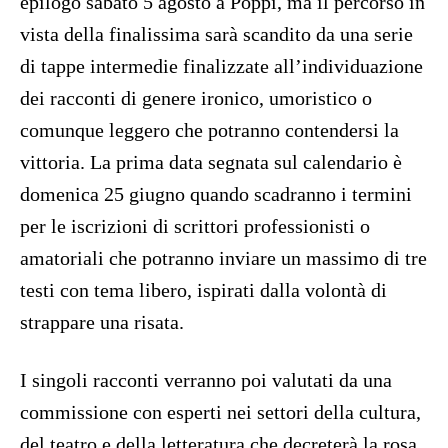
epilogo sabato 5 agosto a Poppi, ma il percorso in
vista della finalissima sarà scandito da una serie
di tappe intermedie finalizzate all’individuazione
dei racconti di genere ironico, umoristico o
comunque leggero che potranno contendersi la
vittoria. La prima data segnata sul calendario è
domenica 25 giugno quando scadranno i termini
per le iscrizioni di scrittori professionisti o
amatoriali che potranno inviare un massimo di tre
testi con tema libero, ispirati dalla volontà di
strappare una risata.
I singoli racconti verranno poi valutati da una
commissione con esperti nei settori della cultura,
del teatro e della letteratura che decreterà la rosa