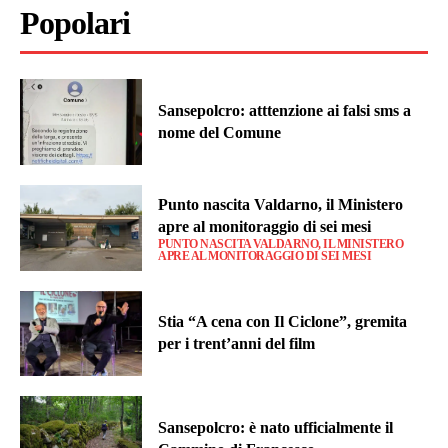
Popolari
Sansepolcro: atttenzione ai falsi sms a
nome del Comune
Punto nascita Valdarno, il Ministero
apre al monitoraggio di sei mesi
PUNTO NASCITA VALDARNO, IL MINISTERO
APRE AL MONITORAGGIO DI SEI MESI
Stia “A cena con Il Ciclone”, gremita
per i trent’anni del film
Sansepolcro: è nato ufficialmente il