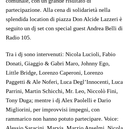
comunale, con un grande risultato di
partecipazione. Alla cena di solidarietà nella
splendida location di piazza Don Alcide Lazzeri è
seguito un dj set con special guest Andrea Belli di
Radio 105.
Tra i dj sono intervenuti: Nicola Lucioli, Fabio
Donati, Giaggio & Gabri Maro, Johnny Ego,
Little Bridge, Lorenzo Caperoni, Lorenzo
Paggetti & Ale Noferi, Luca Degl’Innocenti, Luca
Parrini, Martin Schicchi, Mr. Leo, Niccolò Fini,
Tony Duga; mentre i dj Alex Paolelli e Dario
Migliorini, per improvvisi impegni, con
rammarico non hanno potuto partecipare. Voice:
Alessio Saracini, Marvis, Marzio Anselmi, Nicola