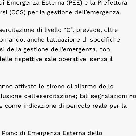
o di Emergenza Esterna (PEE) e la Prefettura
si (CCS) per la gestione dell’emergenza.
rcitazione di livello “C”, prevede, oltre
 comando, anche l’attuazione di specifiche
asi della gestione dell’emergenza, con
elle rispettive sale operative, senza il
nno attivate le sirene di allarme dello
lusione dell’esercitazione; tali segnalazioni n
 come indicazione di pericolo reale per la
del Piano di Emergenza Esterna dello