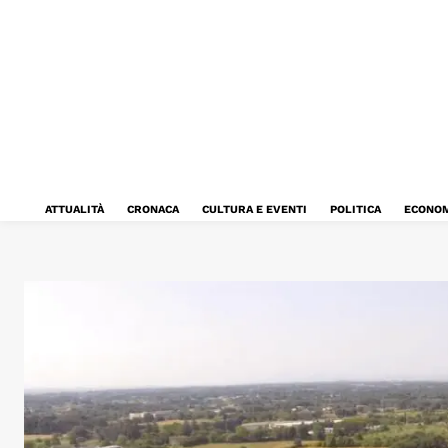
ATTUALITÀ
CRONACA
CULTURA E EVENTI
POLITICA
ECONOM