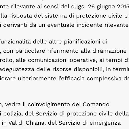
ente rilevante ai sensi del d.lgs. 26 giugno 2015
lla risposta del sistema di protezione civile e
i derivanti da un eventuale incidente rilevante
 funzionalità delle altre pianificazioni di
 con particolare riferimento alla diramazione
ollo, alle comunicazioni operative, ai tempi d
adeguatezza delle risorse disponibili, in termi
liorare ulteriormente l’efficacia complessiva d
zzo, vedrà il coinvolgimento del Comando
 polizia, del Servizio di protezione civile della
 in Val di Chiana, del Servizio di emergenza