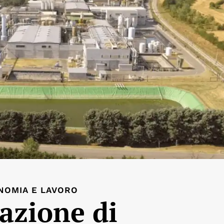
NOMIA E LAVORO
tazione di