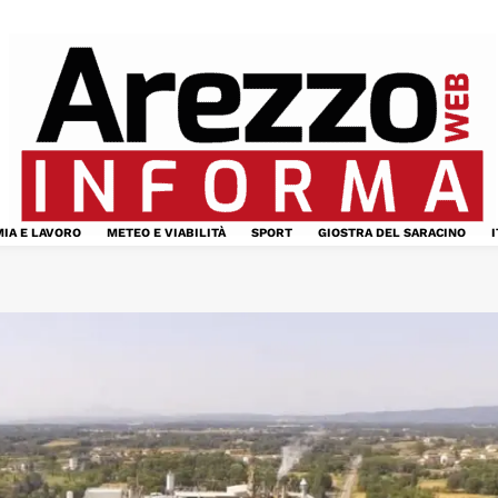
IA E LAVORO
METEO E VIABILITÀ
SPORT
GIOSTRA DEL SARACINO
I