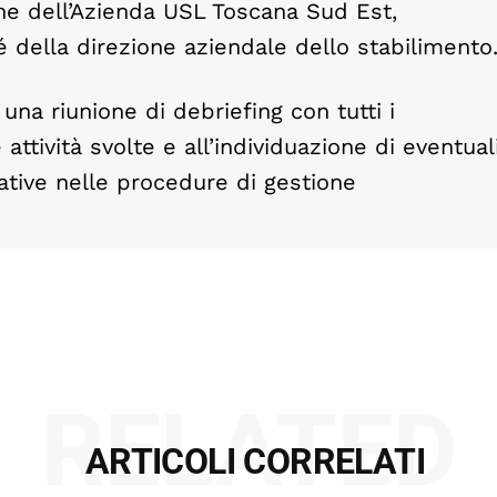
one dell’Azienda USL Toscana Sud Est,
 della direzione aziendale dello stabilimento
na riunione di debriefing con tutti i
le attività svolte e all’individuazione di eventual
orative nelle procedure di gestione
RELATED
ARTICOLI CORRELATI