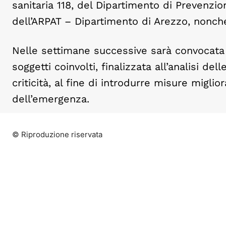
sanitaria 118, del Dipartimento di Prevenzi
dell’ARPAT – Dipartimento di Arezzo, nonché
Nelle settimane successive sarà convocata u
soggetti coinvolti, finalizzata all’analisi del
criticità, al fine di introdurre misure migli
dell’emergenza.
© Riproduzione riservata