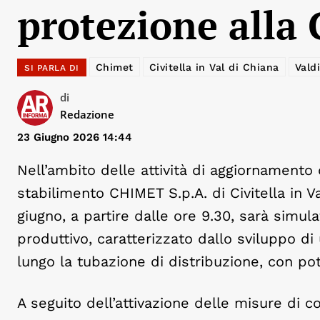
protezione all
Chimet
Civitella in Val di Chiana
Vald
SI PARLA DI
di
Redazione
23 Giugno 2026 14:44
Nell’ambito delle attività di aggiornament
stabilimento CHIMET S.p.A. di Civitella in Va
giugno, a partire dalle ore 9.30, sarà simula
produttivo, caratterizzato dallo sviluppo di
lungo la tubazione di distribuzione, con pot
A seguito dell’attivazione delle misure di c