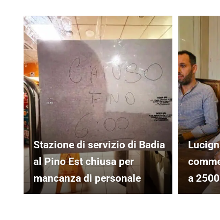
Stazione di servizio di Badia
Lucign
al Pino Est chiusa per
commer
mancanza di personale
a 2500