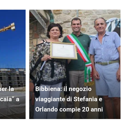
er la
Bibbiena: il negozio
caia” a
viaggiante di Stefania e
Orlando compie 20 anni