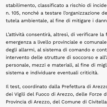
stabilimento, classificato a rischio di incid
n. 105, nonché a testare l’organizzazione de
tutela ambientale, al fine di mitigare i dann
L’attività consentirà, altresì, di verificare la
emergenza a livello provinciale e comunale,
degli allarmi, al sistema di comando e contr
intervento delle strutture di soccorso e all’
personale, mezzi e materiali, al fine di mig
sistema e individuare eventuali criticità.
Il test, coordinato dalla Prefettura di Are
dei Vigili del Fuoco di Arezzo, delle Forze di
Provincia di Arezzo, del Comune di Civitella