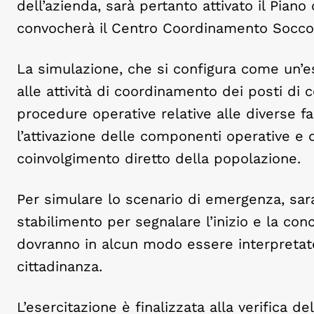
dell’azienda, sarà pertanto attivato il Pian
convocherà il Centro Coordinamento Soccor
La simulazione, che si configura come un’ese
alle attività di coordinamento dei posti di
procedure operative relative alle diverse f
l’attivazione delle componenti operative e d
coinvolgimento diretto della popolazione.
Per simulare lo scenario di emergenza, sara
stabilimento per segnalare l’inizio e la conc
dovranno in alcun modo essere interpretate
cittadinanza.
L’esercitazione è finalizzata alla verifica 