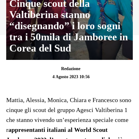
Cinque scout della
Valtiberina stanno
“disegnando” i loro sogni
tra i 50mila di Jamboree in
Corea del Sud
Redazione
4 Agosto 2023 10:56
Mattia, Alessia, Monica, Chiara e Francesco
sono
cinque gli scout del gruppo Agesci Valtiberina 1
che stanno vivendo un’esperienza speciale come
r
appresentanti italiani al World Scout