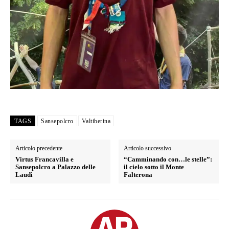
TAGS
Sansepolcro
Valtiberina
Articolo precedente
Articolo successivo
Virtus Francavilla e
“Camminando con…le stelle”:
Sansepolcro a Palazzo delle
il cielo sotto il Monte
Laudi
Falterona