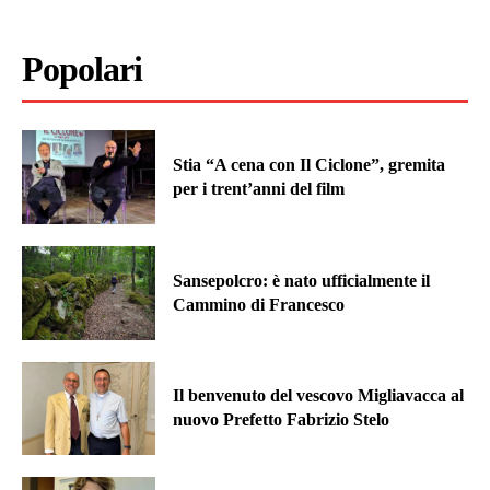
Popolari
Stia “A cena con Il Ciclone”, gremita
per i trent’anni del film
Sansepolcro: è nato ufficialmente il
Cammino di Francesco
Il benvenuto del vescovo Migliavacca al
nuovo Prefetto Fabrizio Stelo