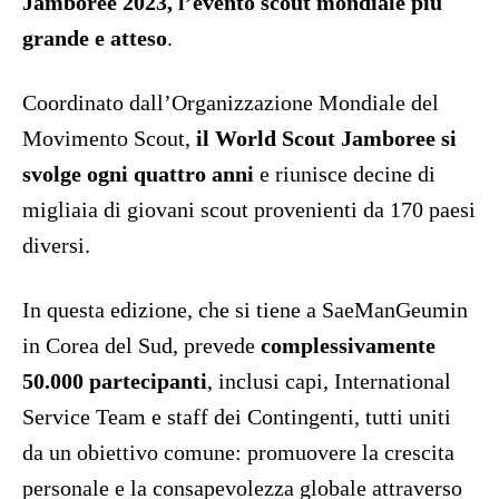
Jamboree 2023, l’evento scout mondiale più
grande e atteso
.
Coordinato dall’Organizzazione Mondiale del
Movimento Scout,
il World Scout Jamboree si
svolge ogni quattro anni
e riunisce decine di
migliaia di giovani scout provenienti da 170 paesi
diversi.
In questa edizione, che si tiene a SaeManGeumin
in Corea del Sud, prevede
complessivamente
50.000 partecipanti
, inclusi capi, International
Service Team e staff dei Contingenti, tutti uniti
da un obiettivo comune: promuovere la crescita
personale e la consapevolezza globale attraverso