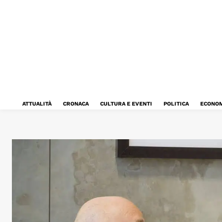
ATTUALITÀ
CRONACA
CULTURA E EVENTI
POLITICA
ECONOM