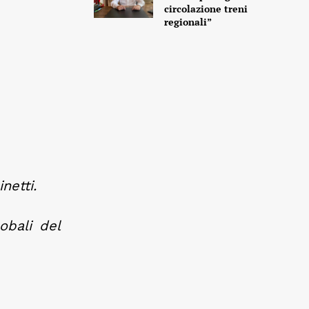
circolazione treni
regionali”
netti.
obali del