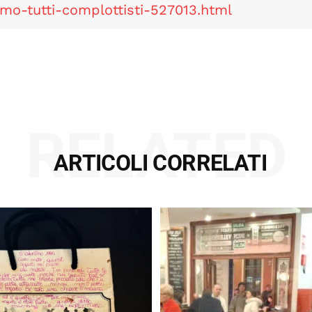
mo-tutti-complottisti-527013.html
RELATED
ARTICOLI CORRELATI