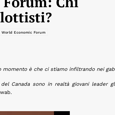
 Forum: Chi
lottisti?
World Economic Forum
o momento è che ci stiamo infiltrando nei gabi
 del Canada sono in realtà giovani leader gl
hwab.