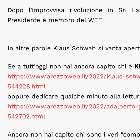
Dopo l’improvvisa rivoluzione in Sri 
Presidente è membro del WEF.
In altre parole Klaus Schwab si vanta apert
Se a tutt’oggi non hai ancora capito chi è
K
https://www.arezzoweb.it/2022/klaus-schw
544228.html
oppure dedicare qualche minuto alla lettura
https://www.arezzoweb.it/2022/adalberto-
542702.html
Ancora non hai capito chi sono i veri “compl