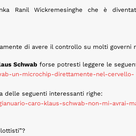
Lanka Ranil Wickremesinghe che è diventa
amente di avere il controllo su molti governi 
laus Schwab
forse potresti leggere le seguent
ab-un-microchip-direttamente-nel-cervello-
 delle seguenti interessanti righe:
gianuario-caro-klaus-schwab-non-mi-avrai-m
ottisti”?