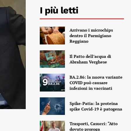
I più letti
Arrivano i microchips
dentro il Parmigiano
Reggiano
Il Patto dell’acqua di
Abraham Verghese
BA.2.86: la nuova variante
COVID può causare
infezioni in vaccinati
Spike-Patia: la proteina
spike Covid-19 è patogena
Trasporti, Casucci: “Atto
dovuto proroga