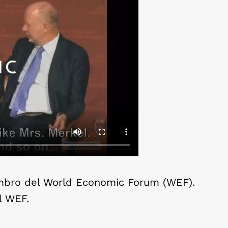
membro del World Economic Forum (WEF).
l WEF.