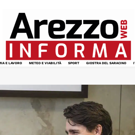
IA E LAVORO
METEO E VIABILITÀ
SPORT
GIOSTRA DEL SARACINO
I