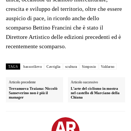
crescita e sviluppo del territorio, oltre che essere
auspicio di pace, in ricordo anche dello
scomparso Bettino Francini che è stato il
Direttore Artistico delle edizioni precedenti ed è
recentemente scomparso.
TAGS
bassorilievo
Cavriglia
scultura
Simposio
Valdarno
Articolo precedente
Articolo successivo
Terranuova Traiana: Niccolò
L’arte del ciclismo in mostra
Sanseverino non è più il
nel castello di Marciano della
manager
Chiana