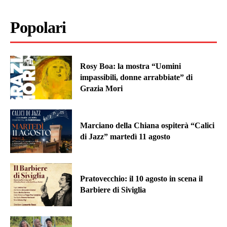
Popolari
Rosy Boa: la mostra “Uomini
impassibili, donne arrabbiate” di
Grazia Mori
Marciano della Chiana ospiterà “Calici
di Jazz” martedì 11 agosto
Pratovecchio: il 10 agosto in scena il
Barbiere di Siviglia