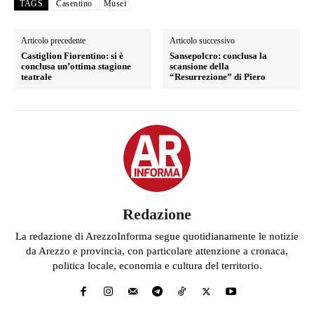
TAGS
Casentino
Musei
Articolo precedente
Articolo successivo
Castiglion Fiorentino: si è
Sansepolcro: conclusa la
conclusa un’ottima stagione
scansione della
teatrale
“Resurrezione” di Piero
Redazione
La redazione di ArezzoInforma segue quotidianamente le notizie
da Arezzo e provincia, con particolare attenzione a cronaca,
politica locale, economia e cultura del territorio.