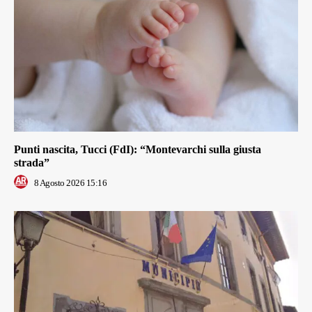
Punti nascita, Tucci (FdI): “Montevarchi sulla giusta
strada”
8 Agosto 2026 15:16