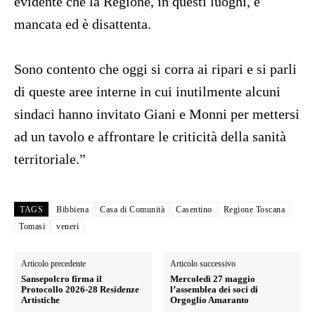
evidente che la Regione, in questi luoghi, è
mancata ed è disattenta.
Sono contento che oggi si corra ai ripari e si parli
di queste aree interne in cui inutilmente alcuni
sindaci hanno invitato Giani e Monni per mettersi
ad un tavolo e affrontare le criticità della sanità
territoriale.”
TAGS
Bibbiena
Casa di Comunità
Casentino
Regione Toscana
Tomasi
veneri
Articolo precedente
Articolo successivo
Sansepolcro firma il
Mercoledì 27 maggio
Protocollo 2026-28 Residenze
l’assemblea dei soci di
Artistiche
Orgoglio Amaranto