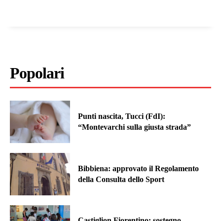
Popolari
Punti nascita, Tucci (FdI):
“Montevarchi sulla giusta strada”
Bibbiena: approvato il Regolamento
della Consulta dello Sport
Castiglion Fiorentino: sostegno