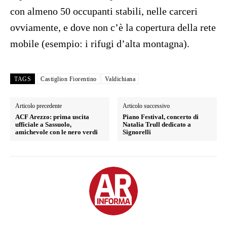
con almeno 50 occupanti stabili, nelle carceri
ovviamente, e dove non c’è la copertura della rete
mobile (esempio: i rifugi d’alta montagna).
TAGS
Castiglion Fiorentino
Valdichiana
Articolo precedente
Articolo successivo
ACF Arezzo: prima uscita
Piano Festival, concerto di
ufficiale a Sassuolo,
Natalia Trull dedicato a
amichevole con le nero verdi
Signorelli