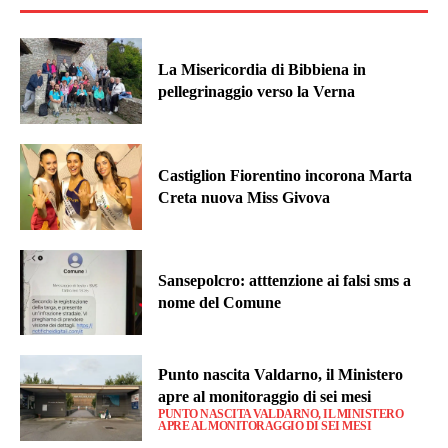
La Misericordia di Bibbiena in
pellegrinaggio verso la Verna
Castiglion Fiorentino incorona Marta
Creta nuova Miss Givova
Sansepolcro: atttenzione ai falsi sms a
nome del Comune
Punto nascita Valdarno, il Ministero
apre al monitoraggio di sei mesi
PUNTO NASCITA VALDARNO, IL MINISTERO
APRE AL MONITORAGGIO DI SEI MESI