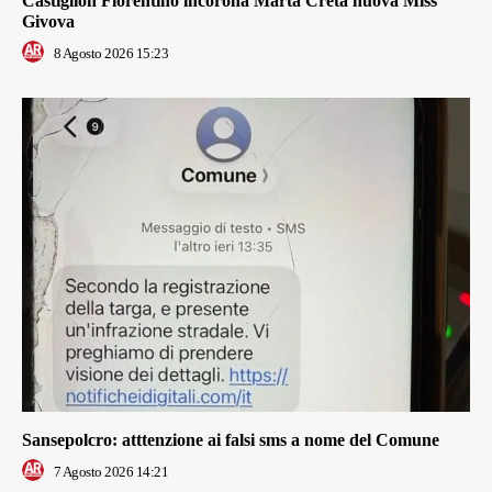
Castiglion Fiorentino incorona Marta Creta nuova Miss
Givova
8 Agosto 2026 15:23
Sansepolcro: atttenzione ai falsi sms a nome del Comune
7 Agosto 2026 14:21