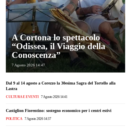
A Cortona lo spettacolo
“Odissea, il Viaggio della
Conoscenza”
7 Agosto 2026 14:47
Dal 9 al 14 agosto a Corezzo la 30esima Sagra del Tortello alla
Lastra
CULTURA E EVENTI
7 Agosto 2026 14:41
Castiglion Fiorentino: sostegno economico per i centri estivi
POLITICA
7 Agosto 2026 14:37