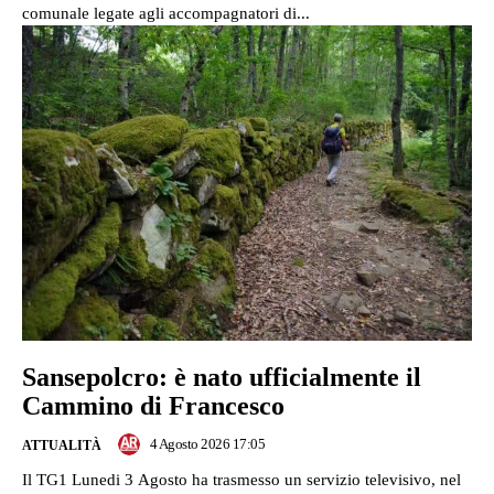
comunale legate agli accompagnatori di...
Sansepolcro: è nato ufficialmente il
Cammino di Francesco
4 Agosto 2026 17:05
ATTUALITÀ
Il TG1 Lunedi 3 Agosto ha trasmesso un servizio televisivo, nel