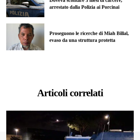
Doveva scontare 3 mesi di carcere,
arrestato dalla Polizia ai Porcinai
Proseguono le ricerche di Miah Billal,
evaso da una struttura protetta
Articoli correlati