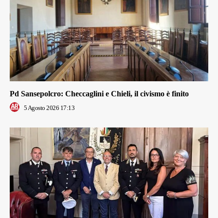
Pd Sansepolcro: Checcaglini e Chieli, il civismo è finito
5 Agosto 2026 17:13