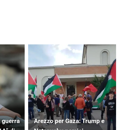
a guerra
Arezzo per Gaza: Trump e