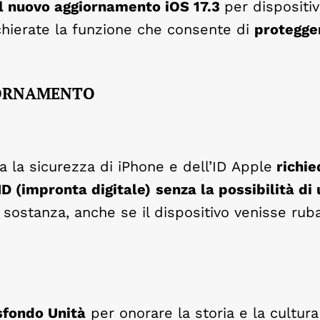
il nuovo aggiornamento iOS 17.3
per dispositiv
cchierate la funzione che consente di
protegger
GIORNAMENTO
 la sicurezza di iPhone e dell’ID Apple
richi
ID (impronta digitale)
senza la possibilità di 
 sostanza, anche se il dispositivo venisse rub
sfondo Unità
per onorare la storia e la cultura