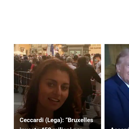
Ceccardi (Lega): “Bruxelles