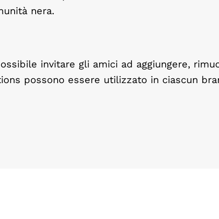
munità nera.
ossibile invitare gli amici ad aggiungere, rimu
actions possono essere utilizzato in ciascun br