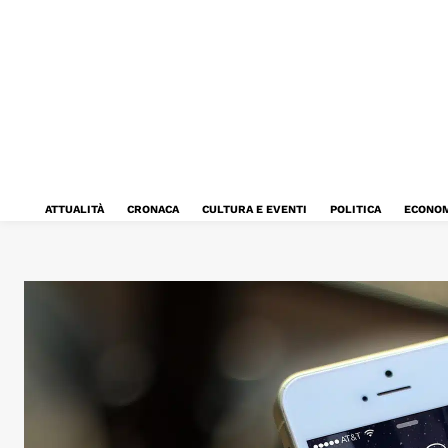
ATTUALITÀ
CRONACA
CULTURA E EVENTI
POLITICA
ECONOM