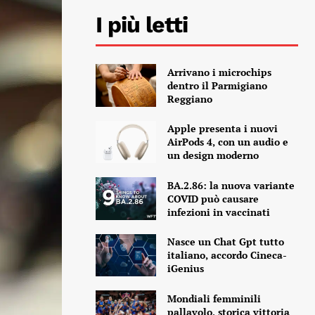
I più letti
Arrivano i microchips
dentro il Parmigiano
Reggiano
Apple presenta i nuovi
AirPods 4, con un audio e
un design moderno
BA.2.86: la nuova variante
COVID può causare
infezioni in vaccinati
Nasce un Chat Gpt tutto
italiano, accordo Cineca-
iGenius
Mondiali femminili
pallavolo, storica vittoria