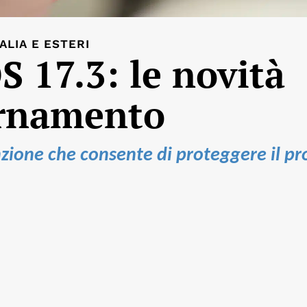
TALIA E ESTERI
S 17.3: le novità
ornamento
nzione che consente di proteggere il pr