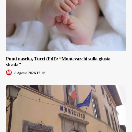
Punti nascita, Tucci (FdI): “Montevarchi sulla giusta
strada”
8 Agosto 2026 15:16