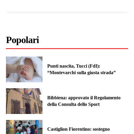
Popolari
Punti nascita, Tucci (FdI):
“Montevarchi sulla giusta strada”
Bibbiena: approvato il Regolamento
della Consulta dello Sport
Castiglion Fiorentino: sostegno