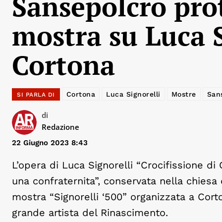
Sansepolcro pro
mostra su Luca S
Cortona
Cortona
Luca Signorelli
Mostre
San
SI PARLA DI
di
Redazione
22 Giugno 2023 8:43
L’opera di Luca Signorelli “Crocifissione di
una confraternita”, conservata nella chiesa
mostra “Signorelli ‘500” organizzata a Cort
grande artista del Rinascimento.