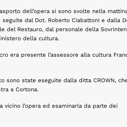
asporto dell’opera si sono svolte nella mattina
e seguite dal Dot. Roberto Ciabattoni e dalla D
rale del Restauro, dal personale della Sovrinte
nistero della cultura.
ro era presente l’assessore alla cultura Fran
o sono state eseguite dalla ditta CROWN, che
tra a Cortona.
 vicino l’opera ed esaminarla da parte dei