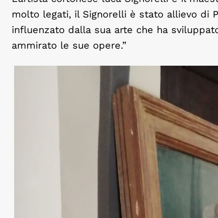
molto legati, il Signorelli è stato allievo d
influenzato dalla sua arte che ha sviluppato
ammirato le sue opere.”