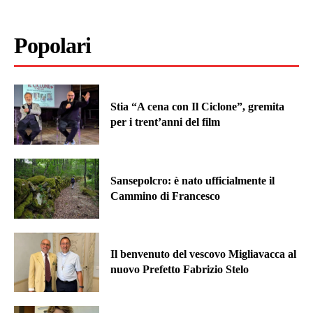
Popolari
Stia “A cena con Il Ciclone”, gremita
per i trent’anni del film
Sansepolcro: è nato ufficialmente il
Cammino di Francesco
Il benvenuto del vescovo Migliavacca al
nuovo Prefetto Fabrizio Stelo