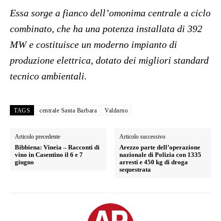
Essa sorge a fianco dell’omonima centrale a ciclo
combinato, che ha una potenza installata di 392
MW e costituisce un moderno impianto di
produzione elettrica, dotato dei migliori standard
tecnico ambientali.
TAGS
centrale Santa Barbara
Valdarno
Articolo precedente
Articolo successivo
Bibbiena: Vineia – Racconti di
Arezzo parte dell’operazione
vino in Casentino il 6 e 7
nazionale di Polizia con 1335
giugno
arresti e 450 kg di droga
sequestrata