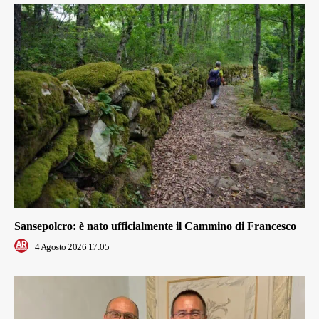
Sansepolcro: è nato ufficialmente il Cammino di Francesco
4 Agosto 2026 17:05