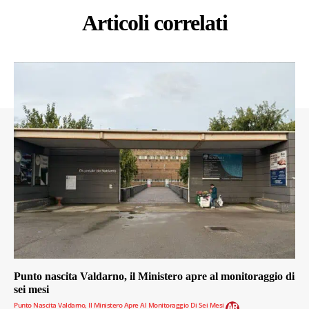
Articoli correlati
Punto nascita Valdarno, il Ministero apre al monitoraggio di
sei mesi
Punto Nascita Valdarno, Il Ministero Apre Al Monitoraggio Di Sei Mesi