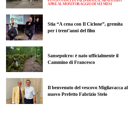
PUNTO NASCITA VALDARNO, IL MINISTERO
APRE AL MONITORAGGIO DI SEI MESI
Stia “A cena con Il Ciclone”, gremita
per i trent’anni del film
Sansepolcro: è nato ufficialmente il
Cammino di Francesco
Il benvenuto del vescovo Migliavacca al
nuovo Prefetto Fabrizio Stelo