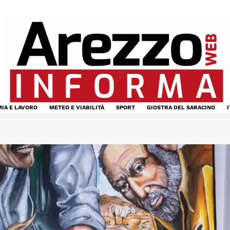
IA E LAVORO
METEO E VIABILITÀ
SPORT
GIOSTRA DEL SARACINO
I