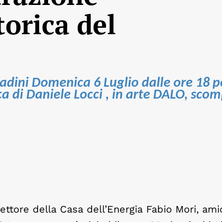
torica del
ttadini Domenica 6 Luglio dalle ore 18 p
ca di Daniele Locci , in arte DALO, sco
ttore della Casa dell’Energia Fabio Mori, ami