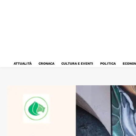
ATTUALITÀ
CRONACA
CULTURA E EVENTI
POLITICA
ECONOM