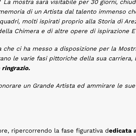
 “
La mostra sarà visitabile per 30 giorni, chiu
a memoria di un Artista dal talento immenso ch
 quadri, molti ispirati proprio alla Storia di Ar
lla Chimera e di altre opere di ispirazione E
a che ci ha messo a disposizione per la Mostr
no le varie fasi pittoriche della sua carriera,
 ringrazio.
onorare un Grande Artista ed ammirare le sue
ore, ripercorrendo la fase figurativa d
edicata 