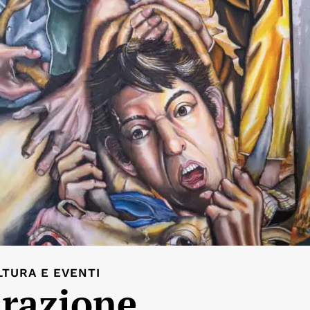
LTURA E EVENTI
urazione