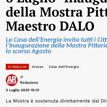
della Mostra Pit
Maestro DALO
La Casa dell’Energia invita tutti i Ci
l’Inaugurazione della Mostra Pittori
lo scorso Agosto
Arezzo
Casa dell'Energia
SI PARLA DI
di
Redazione
3 Luglio 2025 15:31
La Mostra è sostenuta direttamente dal Dire