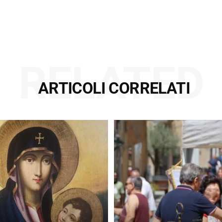
RELATED
ARTICOLI CORRELATI