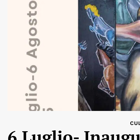
CU
6 Luglio- Inaug