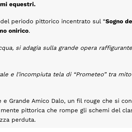
mi equestri.
del periodo pittorico incentrato sul “
Sogno de
mo onirico
.
cqua, si adagia sulla grande opera raffigurante
ale e l’incompiuta tela di “Prometeo” tra mito
 e Grande Amico Dalo, un fil rouge che si con
a mente pittorica che rompe gli schemi del cla
ezza perduta.