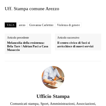
Uff. Stampa comune Arezzo
TAGS
arezo
Giovanna Carlettini
Violenza di genere
Articolo precedente
Articolo successivo
Melancolia della resistenza:
Il centro civico di Soci si
Béla Tarr / Adrian Paci a Casa
arricchisce di nuovi servizi
Masaccio
Ufficio Stampa
Comunicati stampa, Sport, Amministrazioni, Associazioni,