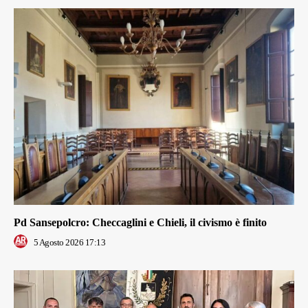
Pd Sansepolcro: Checcaglini e Chieli, il civismo è finito
5 Agosto 2026 17:13