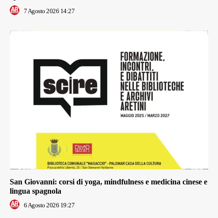
7 Agosto 2026 14:27
San Giovanni: corsi di yoga, mindfulness e medicina cinese e
lingua spagnola
6 Agosto 2026 19:27