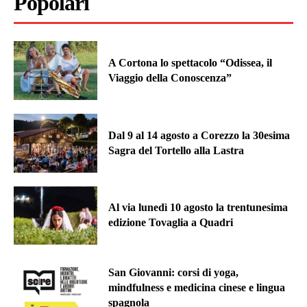
Popolari
A Cortona lo spettacolo “Odissea, il
Viaggio della Conoscenza”
Dal 9 al 14 agosto a Corezzo la 30esima
Sagra del Tortello alla Lastra
Al via lunedì 10 agosto la trentunesima
edizione Tovaglia a Quadri
San Giovanni: corsi di yoga,
mindfulness e medicina cinese e lingua
spagnola