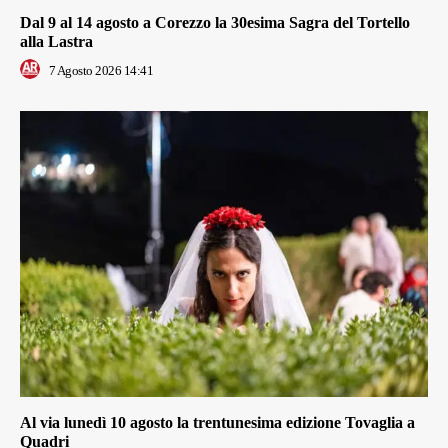
Dal 9 al 14 agosto a Corezzo la 30esima Sagra del Tortello
alla Lastra
7 Agosto 2026 14:41
Al via lunedì 10 agosto la trentunesima edizione Tovaglia a
Quadri