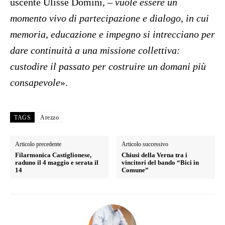
uscente Ulisse Domini, –
vuole essere un
momento vivo di partecipazione e dialogo, in cui
memoria, educazione e impegno si intrecciano per
dare continuità a una missione collettiva:
custodire il passato per costruire un domani più
consapevole
».
TAGS
Arezzo
Articolo precedente
Articolo successivo
Filarmonica Castiglionese,
Chiusi della Verna tra i
raduno il 4 maggio e serata il
vincitori del bando “Bici in
14
Comune”