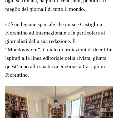
ogni settimana, da più di trent’anni, pubblica il
meglio dei giornali di tutto il mondo.
C’è un legame speciale che unisce Castiglion
Fiorentino ad Internazionale e in particolare ai
giornalisti della sua redazione. È
“Mondovisioni”, il ciclo di proiezioni di docufilm
ispirati alla linea editoriale della rivista, giunta
quest’anno alla sua terza edizione a Castiglion
Fiorentino.