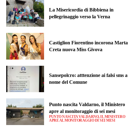
La Misericordia di Bibbiena in
pellegrinaggio verso la Verna
Castiglion Fiorentino incorona Marta
Creta nuova Miss Givova
Sansepolcro: atttenzione ai falsi sms a
nome del Comune
Punto nascita Valdarno, il Ministero
apre al monitoraggio di sei mesi
PUNTO NASCITA VALDARNO, IL MINISTERO
APRE AL MONITORAGGIO DI SEI MESI