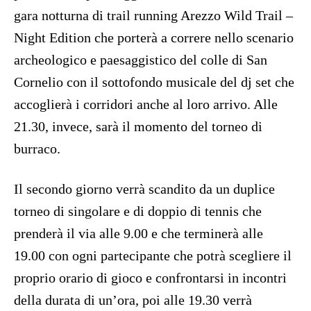
gara notturna di trail running Arezzo Wild Trail –
Night Edition che porterà a correre nello scenario
archeologico e paesaggistico del colle di San
Cornelio con il sottofondo musicale del dj set che
accoglierà i corridori anche al loro arrivo. Alle
21.30, invece, sarà il momento del torneo di
burraco.
Il secondo giorno verrà scandito da un duplice
torneo di singolare e di doppio di tennis che
prenderà il via alle 9.00 e che terminerà alle
19.00 con ogni partecipante che potrà scegliere il
proprio orario di gioco e confrontarsi in incontri
della durata di un’ora, poi alle 19.30 verrà