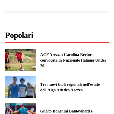
Popolari
ACF Arezzo: Carolina Bertora
convocata in Nazionale Italiana Under
20
Tre nuovi titoli regionali nell’estate
dell’Alga Atletica Arezzo
Guelfo Borghini Baldovinetti è