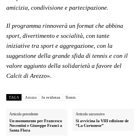
amicizia, condivisione e partecipazione.
Il programma rinnoverà un format che abbina
sport, divertimento e socialità, con tante
iniziative tra sport e aggregazione, con la
suggestione della grande sfida di tennis e con il
valore aggiunto della solidarietà a favore del
Calcit di Arezzo
».
TAGS
Arezzo
In evidenza
Tennis
Articolo precedente
Articolo successivo
Un monumento per Francesco
Si avvicina la VIII edizione de
Nocentini e Giuseppe Franci a
“La Cortonese”
Santa Flora