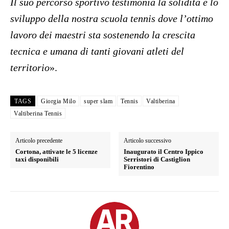
Il suo percorso sportivo testimonia la solidità e lo
sviluppo della nostra scuola tennis dove l’ottimo
lavoro dei maestri sta sostenendo la crescita
tecnica e umana di tanti giovani atleti del
territorio
».
TAGS
Giorgia Milo
super slam
Tennis
Valtiberina
Valtiberina Tennis
Articolo precedente
Articolo successivo
Cortona, attivate le 5 licenze
Inaugurato il Centro Ippico
taxi disponibili
Serristori di Castiglion
Fiorentino