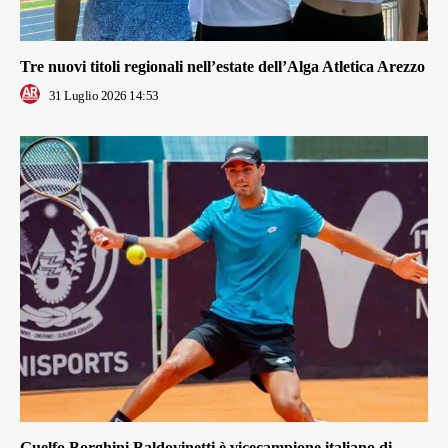
Tre nuovi titoli regionali nell’estate dell’Alga Atletica Arezzo
31 Luglio 2026 14:53
Guelfo Borghini Baldovinetti è vicecampione italiano di