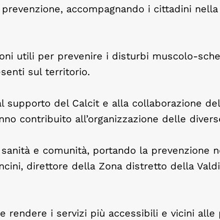
 prevenzione, accompagnando i cittadini nella
ioni utili per prevenire i disturbi muscolo-sche
enti sul territorio.
al supporto del Calcit e alla collaborazione de
no contribuito all’organizzazione delle divers
ra sanità e comunità, portando la prevenzione n
cini, direttore della Zona distretto della Vald
 e rendere i servizi più accessibili e vicini all