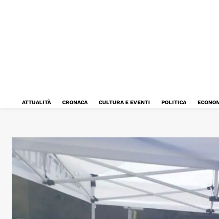
ATTUALITÀ
CRONACA
CULTURA E EVENTI
POLITICA
ECONOM