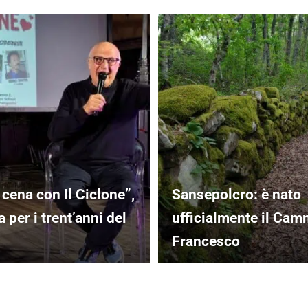
 cena con Il Ciclone”,
Sansepolcro: è nato
 per i trent’anni del
ufficialmente il Cam
Francesco