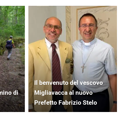
Il benvenuto del vescovo
mino di
Migliavacca al nuovo
Prefetto Fabrizio Stelo