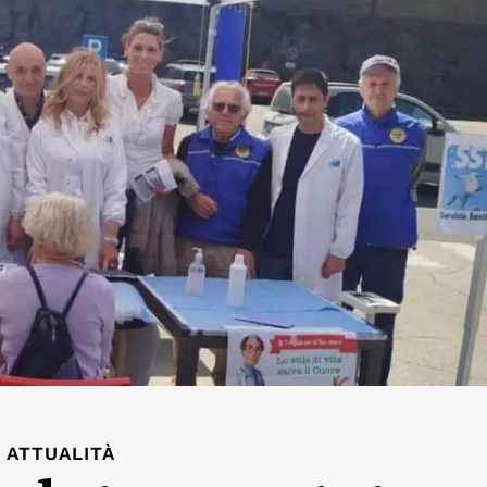
ATTUALITÀ