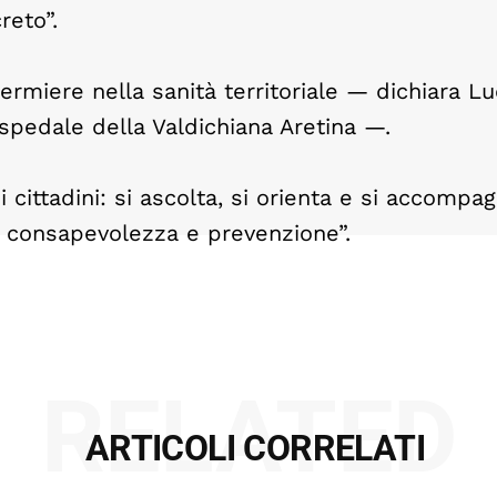
reto”.
fermiere nella sanità territoriale — dichiara L
ospedale della Valdichiana Aretina —.
 cittadini: si ascolta, si orienta e si accompag
 consapevolezza e prevenzione”.
RELATED
ARTICOLI CORRELATI