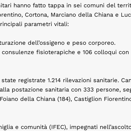
nitari hanno fatto tappa in sei comuni del terr
orentino, Cortona, Marciano della Chiana e Lu
incipali parametri vitali:
aturazione dell’ossigeno e peso corporeo.
consulenze fisioterapiche e 106 colloqui con 
tate registrate 1.214 rilevazioni sanitarie. C
alla postazione sanitaria con 333 persone, se
Foiano della Chiana (184), Castiglion Fiorentin
miglia e comunità (IFEC), impegnati nell’ascolto