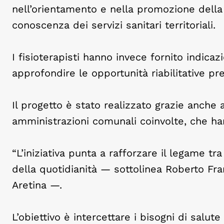
nell’orientamento e nella promozione della
conoscenza dei servizi sanitari territoriali.
I fisioterapisti hanno invece fornito indicaz
approfondire le opportunità riabilitative pres
Il progetto è stato realizzato grazie anche 
amministrazioni comunali coinvolte, che han
“L’iniziativa punta a rafforzare il legame t
della quotidianità — sottolinea Roberto Fran
Aretina —.
L’obiettivo è intercettare i bisogni di salute