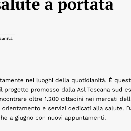
salute a portata
sanità
ttamente nei luoghi della quotidianità. È ques
, il progetto promosso dalla Asl Toscana sud es
ncontrare oltre 1.200 cittadini nei mercati dell
 orientamento e servizi dedicati alla salute. Da
anche a giugno con nuovi appuntamenti.