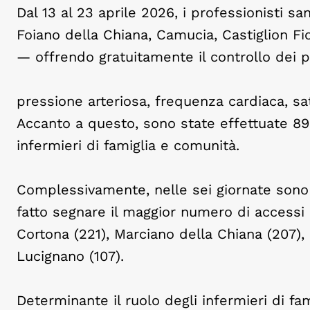
Dal 13 al 23 aprile 2026, i professionisti sa
Foiano della Chiana, Camucia, Castiglion Fi
— offrendo gratuitamente il controllo dei pr
pressione arteriosa, frequenza cardiaca, s
Accanto a questo, sono state effettuate 89 
infermieri di famiglia e comunità.
Complessivamente, nelle sei giornate sono s
fatto segnare il maggior numero di accessi 
Cortona (221), Marciano della Chiana (207), 
Lucignano (107).
Determinante il ruolo degli infermieri di fa