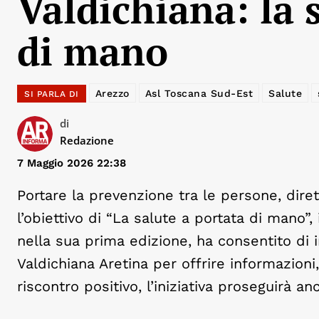
Valdichiana: la 
di mano
Arezzo
Asl Toscana Sud-Est
Salute
SI PARLA DI
di
Redazione
7 Maggio 2026 22:38
Portare la prevenzione tra le persone, dire
l’obiettivo di “La salute a portata di mano”
nella sua prima edizione, ha consentito di i
Valdichiana Aretina per offrire informazioni,
riscontro positivo, l’iniziativa proseguirà 