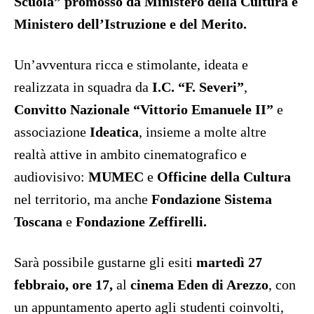
Scuola” promosso da Ministero della Cultura e
Ministero dell’Istruzione e del Merito.
Un’avventura ricca e stimolante, ideata e
realizzata in squadra da
I.C. “F. Severi”
,
Convitto Nazionale “Vittorio Emanuele II”
e
associazione
Ideatica
, insieme a molte altre
realtà attive in ambito cinematografico e
audiovisivo:
MUMEC
e
Officine della Cultura
nel territorio, ma anche
Fondazione Sistema
Toscana
e
Fondazione Zeffirelli.
Sarà possibile gustarne gli esiti
martedì 27
febbraio, ore 17,
al
cinema Eden di Arezzo
, con
un appuntamento aperto agli studenti coinvolti,