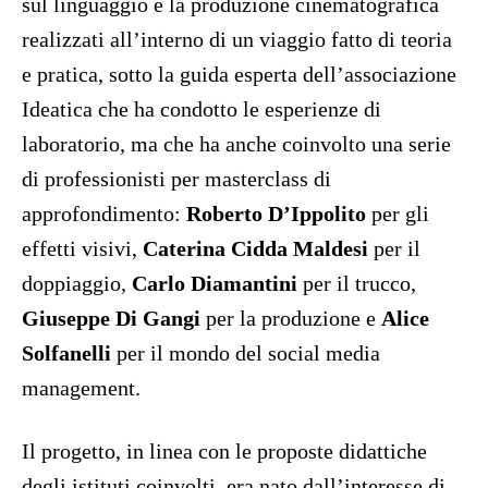
sul linguaggio e la produzione cinematografica
realizzati all’interno di un viaggio fatto di teoria
e pratica, sotto la guida esperta dell’associazione
Ideatica che ha condotto le esperienze di
laboratorio, ma che ha anche coinvolto una serie
di professionisti per masterclass di
approfondimento:
Roberto D’Ippolito
per gli
effetti visivi,
Caterina Cidda Maldesi
per il
doppiaggio,
Carlo Diamantini
per il trucco,
Giuseppe Di Gangi
per la produzione e
Alice
Solfanelli
per il mondo del social media
management.
Il progetto, in linea con le proposte didattiche
degli istituti coinvolti, era nato dall’interesse di