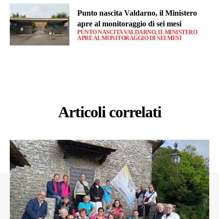
Punto nascita Valdarno, il Ministero
apre al monitoraggio di sei mesi
PUNTO NASCITA VALDARNO, IL MINISTERO
APRE AL MONITORAGGIO DI SEI MESI
Articoli correlati