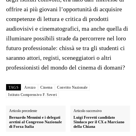
offrire ai più giovani l’opportunità di acquisire
competenze di lettura e critica di prodotti
audiovisivi e cinematografici, ma anche quella di
illuminare possibili strade da percorrere nel loro
futuro professionale: chissà se tra gli studenti ci
saranno attori, registi, sceneggiatori o altri
professionisti del mondo del cinema di domani?
TAGS
Arezzo
Cinema
Convitto Nazionale
Istituto Comprensivo F. Severi
Articolo precedente
Articolo successivo
Bernardo Mennini e i delegati
Luigi Ferretti candidato
aretini al Congresso Nazionale
Sindaco per il CX a Marciano
di Forza Italia
della Chiana