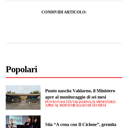
CONDIVIDI ARTICOLO:
Popolari
Punto nascita Valdarno, il Ministero
apre al monitoraggio di sei mesi
PUNTO NASCITA VALDARNO, IL MINISTERO
APRE AL MONITORAGGIO DI SEI MESI
Stia “A cena con Il Ciclone”, gremita