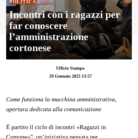
POLITICA
Incontri con i ragazzi per
far conoscere
l’amministrazione
cortonese
Ufficio Stampa
29 Gennaio 2025 13:57
Come funziona la macchina amministrativa,
apertura dedicata alla comunicazione
È partito il ciclo di incontri «Ragazzi in
Comune»”, un’iniziativa pensata per