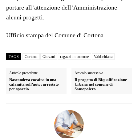
portare all’attenzione dell’Amministrazione
alcuni progetti.
Ufficio stampa del Comune di Cortona
TAGS
Cortona
Giovani
ragazzi in comune
Valdichiana
Articolo precedente
Articolo successivo
Nascondeva cocaina in una
Il progetto di Riqualificazione
calamita sull’auto: arrestato
Urbana nel comune di
per spaccio
Sansepolcro