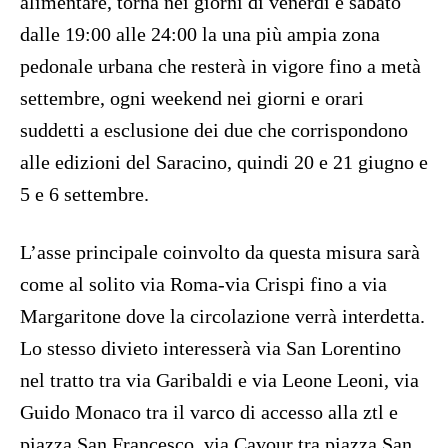
alimentare, torna nei giorni di venerdì e sabato
dalle 19:00 alle 24:00 la una più ampia zona
pedonale urbana che resterà in vigore fino a metà
settembre, ogni weekend nei giorni e orari
suddetti a esclusione dei due che corrispondono
alle edizioni del Saracino, quindi 20 e 21 giugno e
5 e 6 settembre.
L’asse principale coinvolto da questa misura sarà
come al solito via Roma-via Crispi fino a via
Margaritone dove la circolazione verrà interdetta.
Lo stesso divieto interesserà via San Lorentino
nel tratto tra via Garibaldi e via Leone Leoni, via
Guido Monaco tra il varco di accesso alla ztl e
piazza San Francesco, via Cavour tra piazza San