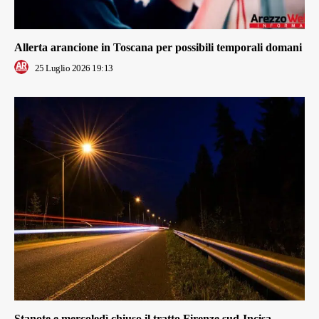
Allerta arancione in Toscana per possibili temporali domani
25 Luglio 2026 19:13
Stanote e mercoledì chiuso il tratto Firenze sud-Incisa