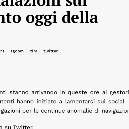
to oggi della
rs
tgcom
tim
twitter
ti stanno arrivando in queste ore ai gestori
utenti hanno iniziato a lamentarsi sui social
gazioni per le continue anomalie di navigazio
 su Twitter.