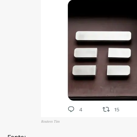
Routers Tim
Fonte: