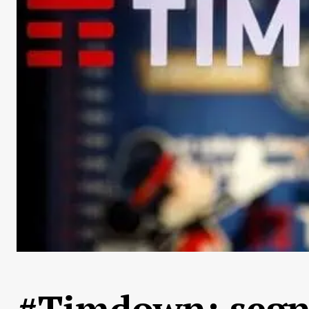
#Timdown: segna