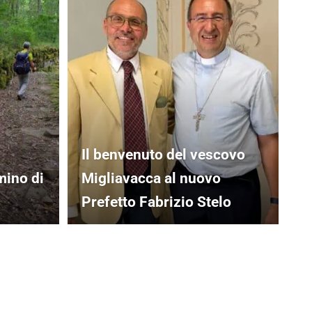
Il benvenuto del vescovo
mino di
Migliavacca al nuovo
Prefetto Fabrizio Stelo