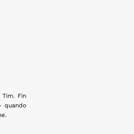
 Tim. Fin
 – quando
ne.