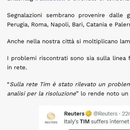
Segnalazioni sembrano provenire dalle gra
Perugia, Roma, Napoli, Bari, Catania e Pale
Anche nella nostra città si moltiplicano l
I problemi riscontrati sono sia sulla linea
in rete.
“
Sulla rete Tim è stato rilevato un proble
analisi per la risoluzione
” lo rende noto un 