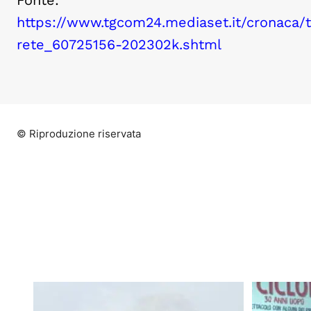
https://www.tgcom24.mediaset.it/cronaca/
rete_60725156-202302k.shtml
© Riproduzione riservata