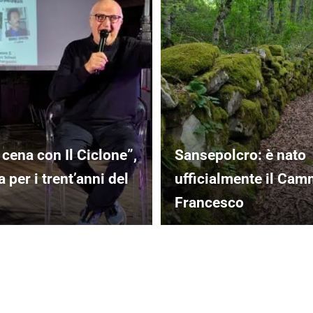
 cena con Il Ciclone”,
Sansepolcro: è nato
 per i trent’anni del
ufficialmente il Cam
Francesco