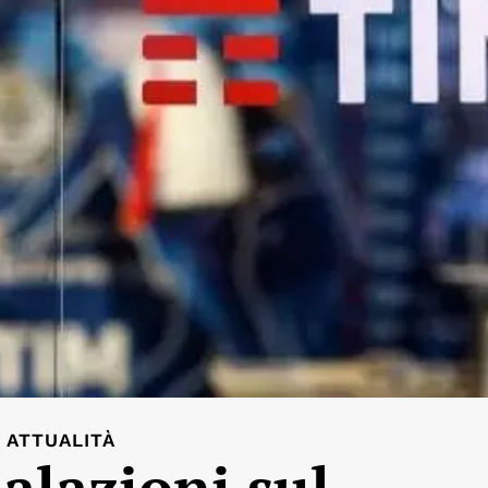
ATTUALITÀ
lazioni sul