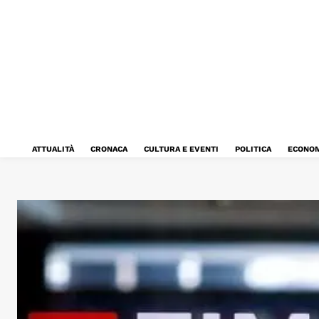
ATTUALITÀ
CRONACA
CULTURA E EVENTI
POLITICA
ECONOM