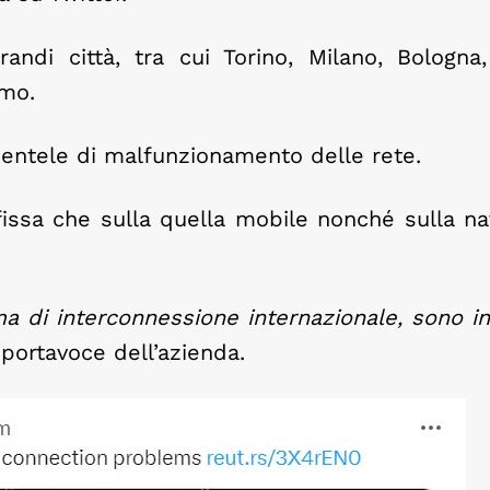
ndi città, tra cui Torino, Milano, Bologna,
rmo.
amentele di malfunzionamento delle rete.
 fissa che sulla quella mobile nonché sulla na
ma di interconnessione internazionale, sono in
portavoce dell’azienda.