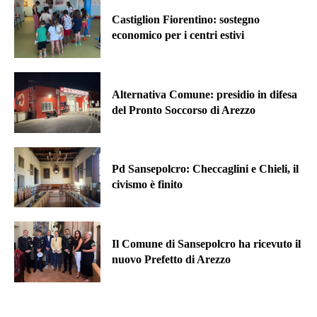
Castiglion Fiorentino: sostegno
economico per i centri estivi
Alternativa Comune: presidio in difesa
del Pronto Soccorso di Arezzo
Pd Sansepolcro: Checcaglini e Chieli, il
civismo è finito
Il Comune di Sansepolcro ha ricevuto il
nuovo Prefetto di Arezzo