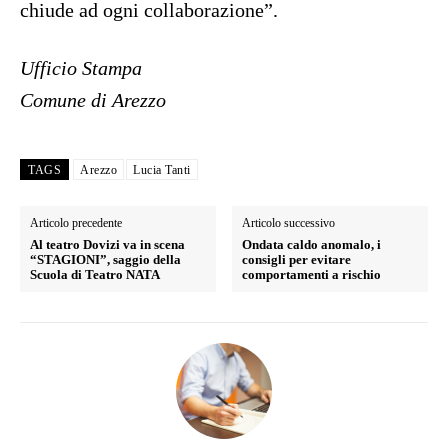
chiude ad ogni collaborazione”.
Ufficio Stampa
Comune di Arezzo
TAGS
Arezzo
Lucia Tanti
Articolo precedente
Articolo successivo
Al teatro Dovizi va in scena
Ondata caldo anomalo, i
“STAGIONI”, saggio della
consigli per evitare
Scuola di Teatro NATA
comportamenti a rischio