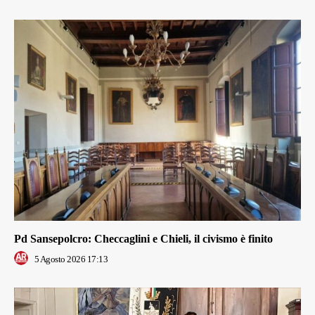
Pd Sansepolcro: Checcaglini e Chieli, il civismo è finito
5 Agosto 2026 17:13