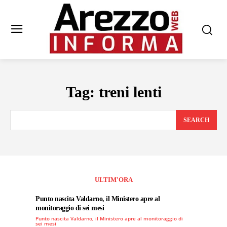
Tag:
treni lenti
SEARCH
ULTIM'ORA
Punto nascita Valdarno, il Ministero apre al
monitoraggio di sei mesi
Punto nascita Valdarno, il Ministero apre al monitoraggio di
sei mesi