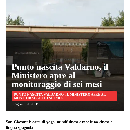
Punto nascita Valdarno, il
Ministero apre al
monitoraggio di sei mesi
PUNTO NASCITA VALDARNO, IL MINISTERO APRE AL
MONITORAGGIO DI SEI MESI
6 Agosto 2026 19:38
San Giovanni: corsi di yoga, mindfulness e medicina cinese e
lingua spagnola