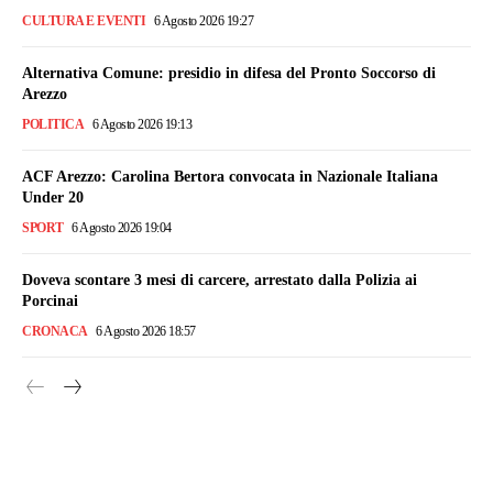
CULTURA E EVENTI
6 Agosto 2026 19:27
Alternativa Comune: presidio in difesa del Pronto Soccorso di
Arezzo
POLITICA
6 Agosto 2026 19:13
ACF Arezzo: Carolina Bertora convocata in Nazionale Italiana
Under 20
SPORT
6 Agosto 2026 19:04
Doveva scontare 3 mesi di carcere, arrestato dalla Polizia ai
Porcinai
CRONACA
6 Agosto 2026 18:57