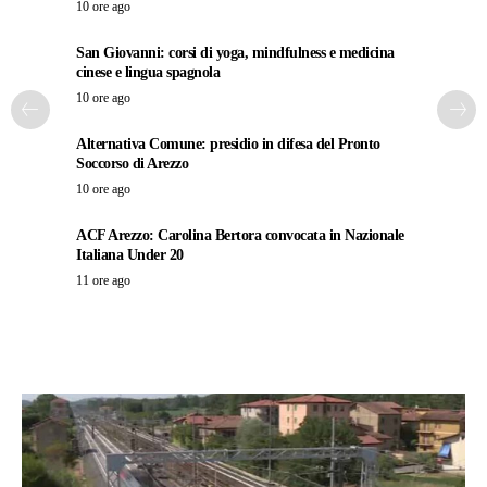
10 ore ago
San Giovanni: corsi di yoga, mindfulness e medicina
cinese e lingua spagnola
10 ore ago
Alternativa Comune: presidio in difesa del Pronto
Soccorso di Arezzo
10 ore ago
ACF Arezzo: Carolina Bertora convocata in Nazionale
Italiana Under 20
11 ore ago