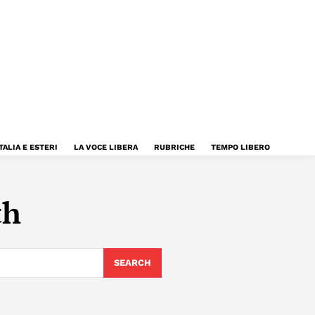
TALIA E ESTERI
LA VOCE LIBERA
RUBRICHE
TEMPO LIBERO
th
SEARCH