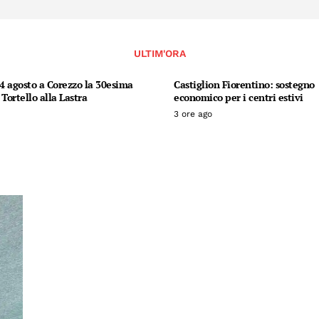
ULTIM'ORA
14 agosto a Corezzo la 30esima
Castiglion Fiorentino: sostegno
 Tortello alla Lastra
economico per i centri estivi
3 ore ago