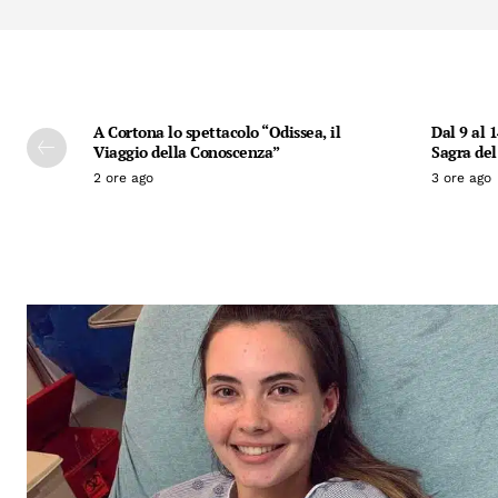
A Cortona lo spettacolo “Odissea, il
Dal 9 al 
Viaggio della Conoscenza”
Sagra del
2 ore ago
3 ore ago