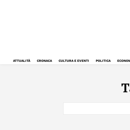
ATTUALITÀ
CRONACA
CULTURA E EVENTI
POLITICA
ECONOM
T