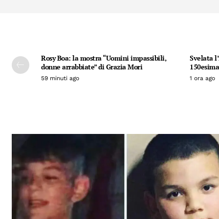
Rosy Boa: la mostra “Uomini impassibili,
Svelata l
donne arrabbiate” di Grazia Mori
150esima 
59 minuti ago
1 ora ago