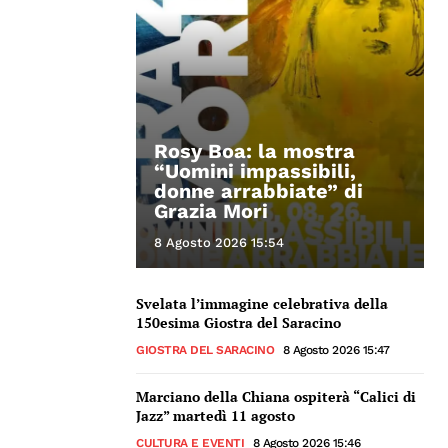
Rosy Boa: la mostra
“Uomini impassibili,
donne arrabbiate” di
Grazia Mori
8 Agosto 2026 15:54
Svelata l’immagine celebrativa della
150esima Giostra del Saracino
GIOSTRA DEL SARACINO
8 Agosto 2026 15:47
Marciano della Chiana ospiterà “Calici di
Jazz” martedì 11 agosto
CULTURA E EVENTI
8 Agosto 2026 15:46