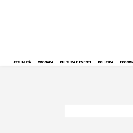
ATTUALITÀ
CRONACA
CULTURA E EVENTI
POLITICA
ECONOM