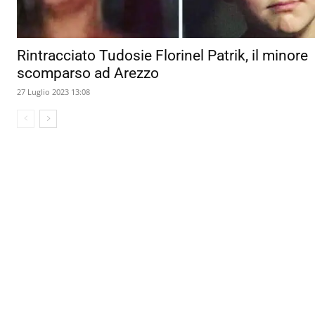
Rintracciato Tudosie Florinel Patrik, il minore
scomparso ad Arezzo
27 Luglio 2023 13:08