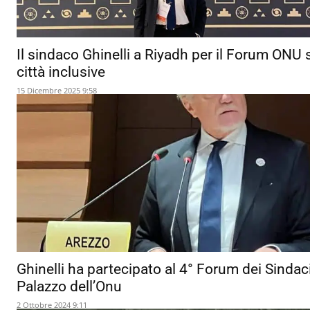
Il sindaco Ghinelli a Riyadh per il Forum ONU 
città inclusive
15 Dicembre 2025 9:58
Ghinelli ha partecipato al 4° Forum dei Sindaci
Palazzo dell’Onu
2 Ottobre 2024 9:11