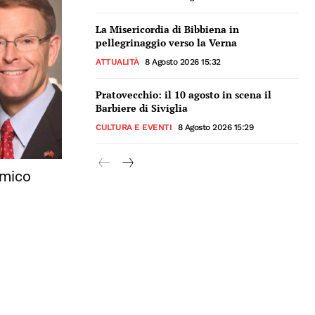
La Misericordia di Bibbiena in
pellegrinaggio verso la Verna
ATTUALITÀ
8 Agosto 2026 15:32
Pratovecchio: il 10 agosto in scena il
Barbiere di Siviglia
CULTURA E EVENTI
8 Agosto 2026 15:29
emico