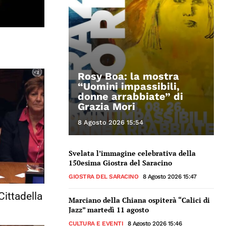
Rosy Boa: la mostra
“Uomini impassibili,
donne arrabbiate” di
Grazia Mori
8 Agosto 2026 15:54
Svelata l’immagine celebrativa della
150esima Giostra del Saracino
GIOSTRA DEL SARACINO
8 Agosto 2026 15:47
Cittadella
Marciano della Chiana ospiterà “Calici di
Jazz” martedì 11 agosto
CULTURA E EVENTI
8 Agosto 2026 15:46