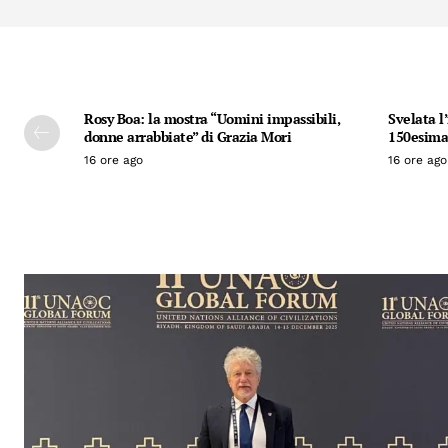
Rosy Boa: la mostra “Uomini impassibili,
Svelata l
donne arrabbiate” di Grazia Mori
150esima 
16 ore ago
16 ore ago