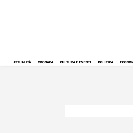
ATTUALITÀ
CRONACA
CULTURA E EVENTI
POLITICA
ECONOM