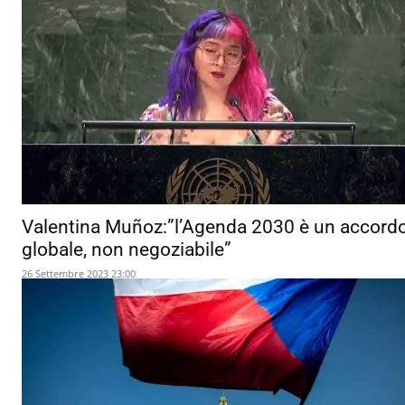
Valentina Muñoz:”l’Agenda 2030 è un accord
globale, non negoziabile”
26 Settembre 2023 23:00