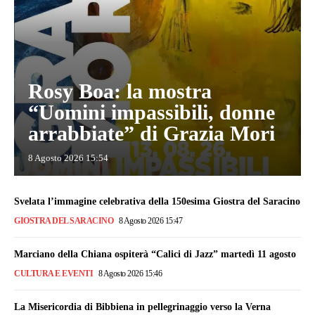
Rosy Boa: la mostra
“Uomini impassibili, donne
arrabbiate” di Grazia Mori
8 Agosto 2026 15:54
Svelata l’immagine celebrativa della 150esima Giostra del Saracino
GIOSTRA DEL SARACINO
8 Agosto 2026 15:47
Marciano della Chiana ospiterà “Calici di Jazz” martedì 11 agosto
CULTURA E EVENTI
8 Agosto 2026 15:46
La Misericordia di Bibbiena in pellegrinaggio verso la Verna