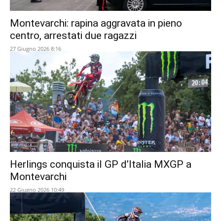
Montevarchi: rapina aggravata in pieno
centro, arrestati due ragazzi
27 Giugno 2026 8:16
Herlings conquista il GP d’Italia MXGP a
Montevarchi
22 Giugno 2026 10:49