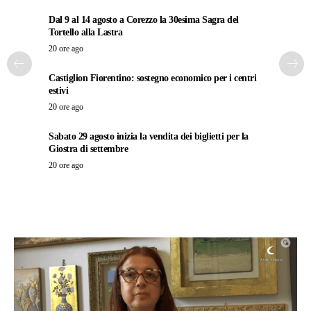
Dal 9 al 14 agosto a Corezzo la 30esima Sagra del
Tortello alla Lastra
20 ore ago
Castiglion Fiorentino: sostegno economico per i centri
estivi
20 ore ago
Sabato 29 agosto inizia la vendita dei biglietti per la
Giostra di settembre
20 ore ago