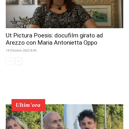
Ut Pictura Poesis: docufilm girato ad
Arezzo con Maria Antonietta Oppo
14 Ottobre 2023 8:45
Ultim'ora