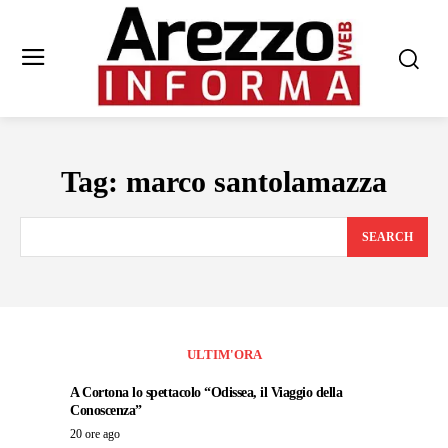
Tag:
marco santolamazza
SEARCH
ULTIM'ORA
A Cortona lo spettacolo “Odissea, il Viaggio della
Conoscenza”
20 ore ago