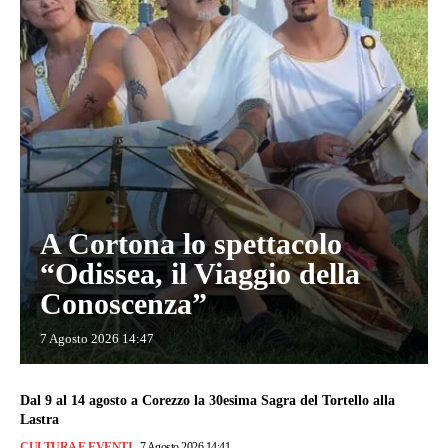
A Cortona lo spettacolo
“Odissea, il Viaggio della
Conoscenza”
7 Agosto 2026 14:47
Dal 9 al 14 agosto a Corezzo la 30esima Sagra del Tortello alla
Lastra
CULTURA E EVENTI
7 Agosto 2026 14:41