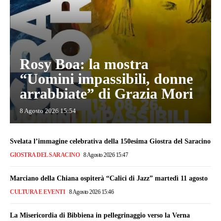
Rosy Boa: la mostra
“Uomini impassibili, donne
arrabbiate” di Grazia Mori
8 Agosto 2026 15:54
Svelata l’immagine celebrativa della 150esima Giostra del Saracino
GIOSTRA DEL SARACINO
8 Agosto 2026 15:47
Marciano della Chiana ospiterà “Calici di Jazz” martedì 11 agosto
CULTURA E EVENTI
8 Agosto 2026 15:46
La Misericordia di Bibbiena in pellegrinaggio verso la Verna