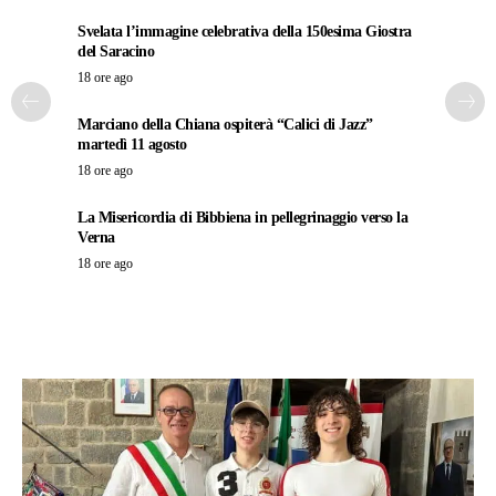
Svelata l’immagine celebrativa della 150esima Giostra
del Saracino
18 ore ago
Marciano della Chiana ospiterà “Calici di Jazz”
martedì 11 agosto
18 ore ago
La Misericordia di Bibbiena in pellegrinaggio verso la
Verna
18 ore ago