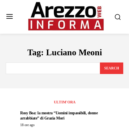
Tag:
Luciano Meoni
SEARCH
ULTIM'ORA
Rosy Boa: la mostra “Uomini impassibili, donne
arrabbiate” di Grazia Mori
18 ore ago