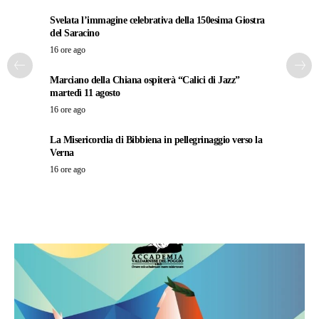
Svelata l’immagine celebrativa della 150esima Giostra
del Saracino
16 ore ago
Marciano della Chiana ospiterà “Calici di Jazz”
martedì 11 agosto
16 ore ago
La Misericordia di Bibbiena in pellegrinaggio verso la
Verna
16 ore ago