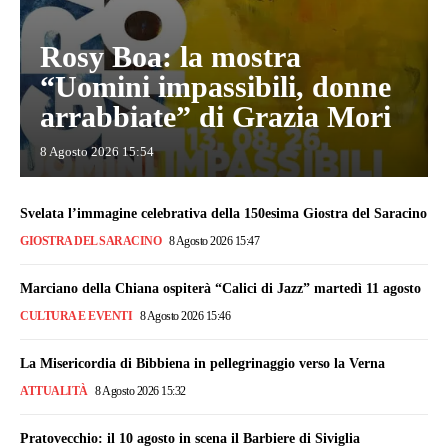
Rosy Boa: la mostra
“Uomini impassibili, donne
arrabbiate” di Grazia Mori
8 Agosto 2026 15:54
Svelata l’immagine celebrativa della 150esima Giostra del Saracino
GIOSTRA DEL SARACINO
8 Agosto 2026 15:47
Marciano della Chiana ospiterà “Calici di Jazz” martedì 11 agosto
CULTURA E EVENTI
8 Agosto 2026 15:46
La Misericordia di Bibbiena in pellegrinaggio verso la Verna
ATTUALITÀ
8 Agosto 2026 15:32
Pratovecchio: il 10 agosto in scena il Barbiere di Siviglia