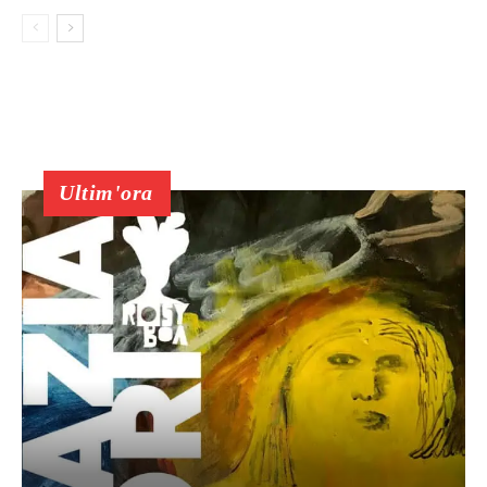
Ultim'ora