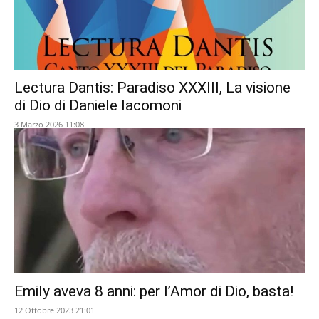
Lectura Dantis: Paradiso XXXIII, La visione
di Dio di Daniele Iacomoni
3 Marzo 2026 11:08
Emily aveva 8 anni: per l’Amor di Dio, basta!
12 Ottobre 2023 21:01