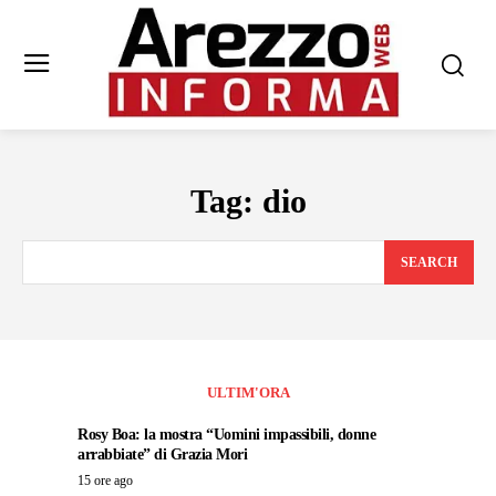
Tag:
dio
SEARCH
ULTIM'ORA
Rosy Boa: la mostra “Uomini impassibili, donne
arrabbiate” di Grazia Mori
15 ore ago