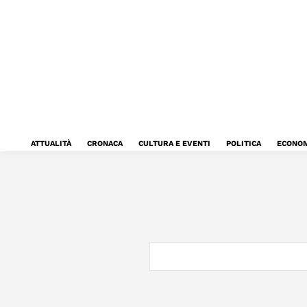
ATTUALITÀ
CRONACA
CULTURA E EVENTI
POLITICA
ECONOM