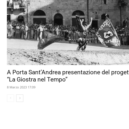
A Porta Sant’Andrea presentazione del proget
“La Giostra nel Tempo”
8 Marzo 2023 17:09