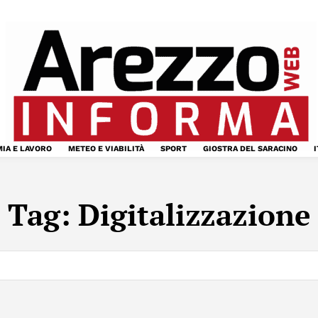
IA E LAVORO
METEO E VIABILITÀ
SPORT
GIOSTRA DEL SARACINO
I
Tag:
Digitalizzazione