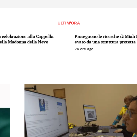
ULTIM'ORA
a celebrazione alla Cappella
Proseguono le ricerche di Miah B
della Madonna della Neve
evaso da una struttura protetta
o
24 ore ago