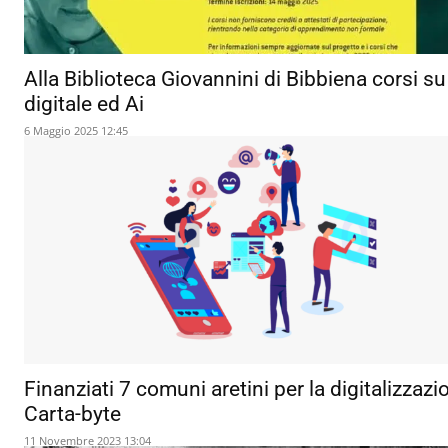
Alla Biblioteca Giovannini di Bibbiena corsi su
digitale ed Ai
6 Maggio 2025 12:45
Finanziati 7 comuni aretini per la digitalizzazi
Carta-byte
11 Novembre 2023 13:04