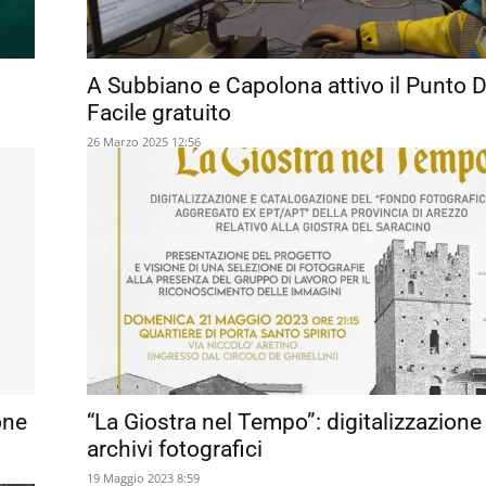
A Subbiano e Capolona attivo il Punto D
Facile gratuito
26 Marzo 2025 12:56
one
“La Giostra nel Tempo”: digitalizzazione
archivi fotografici
19 Maggio 2023 8:59