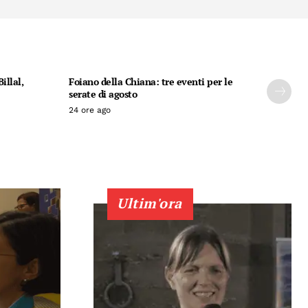
illal,
Foiano della Chiana: tre eventi per le
serate di agosto
24 ore ago
Ultim'ora