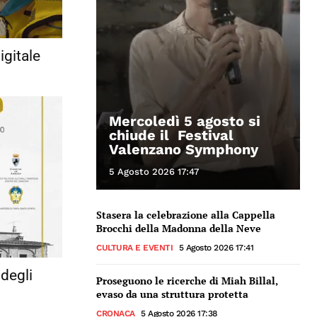
igitale
Mercoledì 5 agosto si
chiude il Festival
Valenzano Symphony
5 Agosto 2026 17:47
Stasera la celebrazione alla Cappella
Brocchi della Madonna della Neve
CULTURA E EVENTI
5 Agosto 2026 17:41
 degli
Proseguono le ricerche di Miah Billal,
evaso da una struttura protetta
CRONACA
5 Agosto 2026 17:38