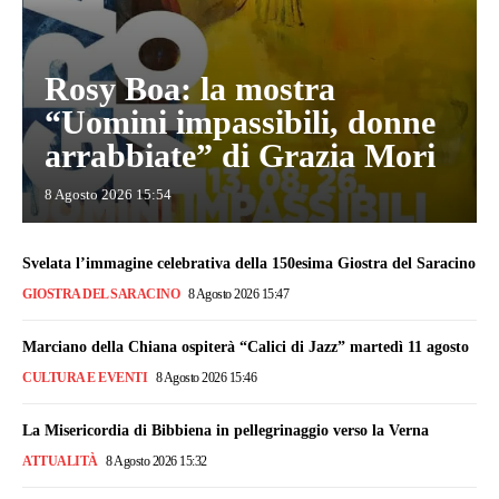
Rosy Boa: la mostra
“Uomini impassibili, donne
arrabbiate” di Grazia Mori
8 Agosto 2026 15:54
Svelata l’immagine celebrativa della 150esima Giostra del Saracino
GIOSTRA DEL SARACINO
8 Agosto 2026 15:47
Marciano della Chiana ospiterà “Calici di Jazz” martedì 11 agosto
CULTURA E EVENTI
8 Agosto 2026 15:46
La Misericordia di Bibbiena in pellegrinaggio verso la Verna
ATTUALITÀ
8 Agosto 2026 15:32