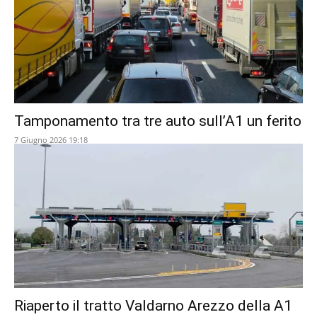
Tamponamento tra tre auto sull’A1 un ferito
7 Giugno 2026 19:18
Riaperto il tratto Valdarno Arezzo della A1