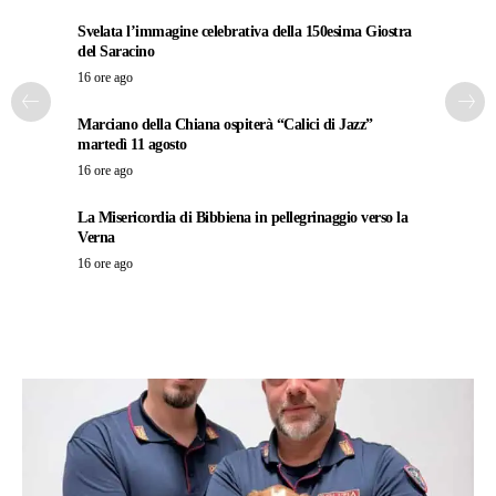
Svelata l’immagine celebrativa della 150esima Giostra
del Saracino
16 ore ago
Marciano della Chiana ospiterà “Calici di Jazz”
martedì 11 agosto
16 ore ago
La Misericordia di Bibbiena in pellegrinaggio verso la
Verna
16 ore ago