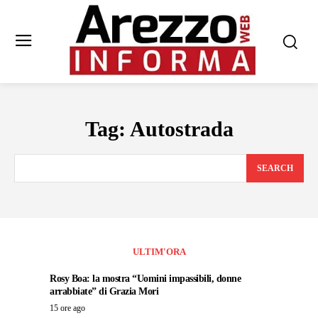
Tag:
Autostrada
SEARCH
ULTIM'ORA
Rosy Boa: la mostra “Uomini impassibili, donne
arrabbiate” di Grazia Mori
15 ore ago