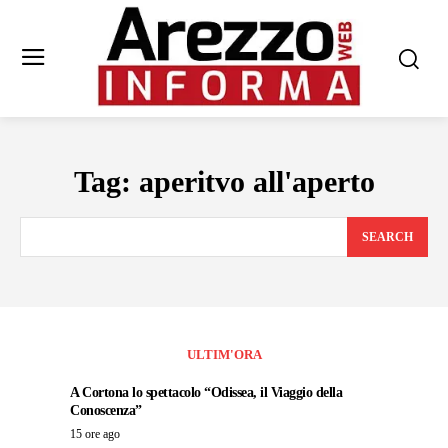
Tag:
aperitvo all'aperto
SEARCH
ULTIM'ORA
A Cortona lo spettacolo “Odissea, il Viaggio della
Conoscenza”
15 ore ago