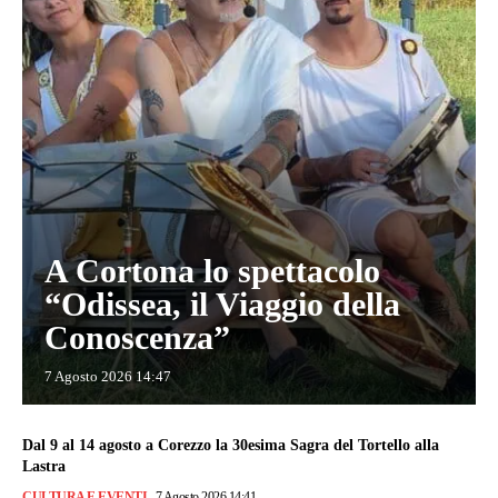
A Cortona lo spettacolo
“Odissea, il Viaggio della
Conoscenza”
7 Agosto 2026 14:47
Dal 9 al 14 agosto a Corezzo la 30esima Sagra del Tortello alla
Lastra
CULTURA E EVENTI
7 Agosto 2026 14:41