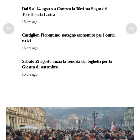
Dal 9 al 14 agosto a Corezzo la 30esima Sagra del
Tortello alla Lastra
16 ore ago
Castiglion Fiorentino: sostegno economico per i centri
estivi
16 ore ago
Sabato 29 agosto inizia la vendita dei biglietti per la
Giostra di settembre
16 ore ago