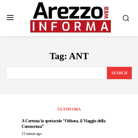
Tag:
ANT
SEARCH
ULTIM'ORA
A Cortona lo spettacolo “Odissea, il Viaggio della
Conoscenza”
15 minuti ago