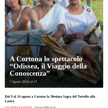
A Cortona lo spettacolo
“Odissea, il Viaggio della
Conoscenza”
7 Agosto 2026 14:47
Dal 9 al 14 agosto a Corezzo la 30esima Sagra del Tortello alla
Lastra
CULTURA E EVENTI
7 Agosto 2026 14:41