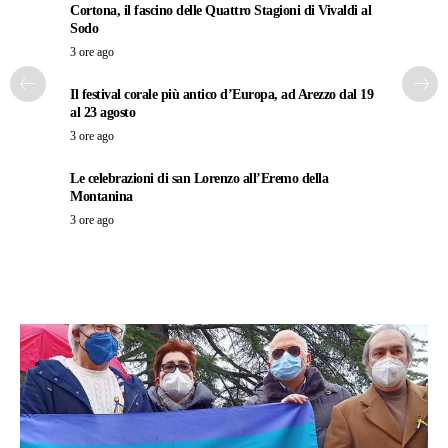
Cortona, il fascino delle Quattro Stagioni di Vivaldi al
Sodo
3 ore ago
Il festival corale più antico d’Europa, ad Arezzo dal 19
al 23 agosto
3 ore ago
Le celebrazioni di san Lorenzo all’Eremo della
Montanina
3 ore ago