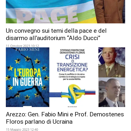
Un convegno sui temi della pace e del
disarmo all’auditorium “Aldo Ducci”
11 Ottobre 2023 10:12
Arezzo: Gen. Fabio Mini e Prof. Demostenes
Floros parlano di Ucraina
15 Maggio 2023 12:40