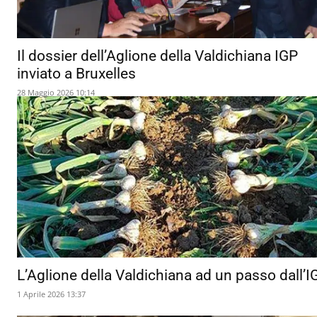
Il dossier dell’Aglione della Valdichiana IGP
inviato a Bruxelles
28 Maggio 2026 10:14
L’Aglione della Valdichiana ad un passo dall’I
1 Aprile 2026 13:37