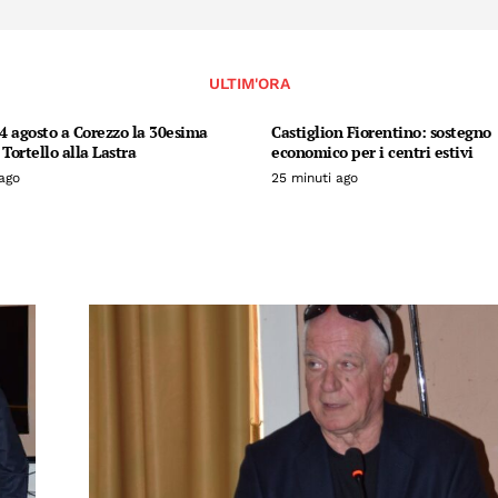
ULTIM'ORA
14 agosto a Corezzo la 30esima
Castiglion Fiorentino: sostegno
 Tortello alla Lastra
economico per i centri estivi
ago
25 minuti ago