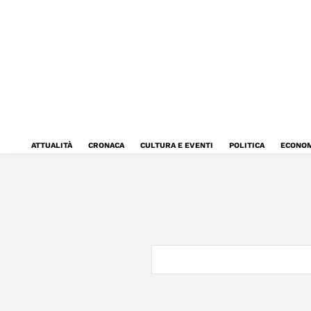
ATTUALITÀ
CRONACA
CULTURA E EVENTI
POLITICA
ECONOM