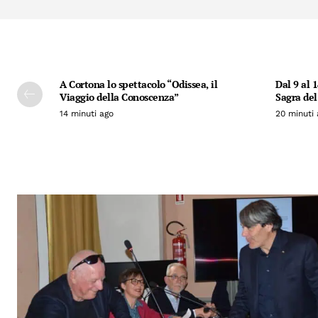
A Cortona lo spettacolo “Odissea, il
Dal 9 al 
Viaggio della Conoscenza”
Sagra del
14 minuti ago
20 minuti 