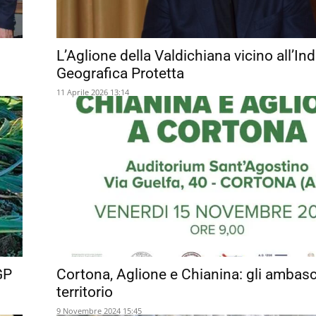
L’Aglione della Valdichiana vicino all’In
Geografica Protetta
11 Aprile 2026 13:14
GP
Cortona, Aglione e Chianina: gli ambasci
territorio
9 Novembre 2024 15:45