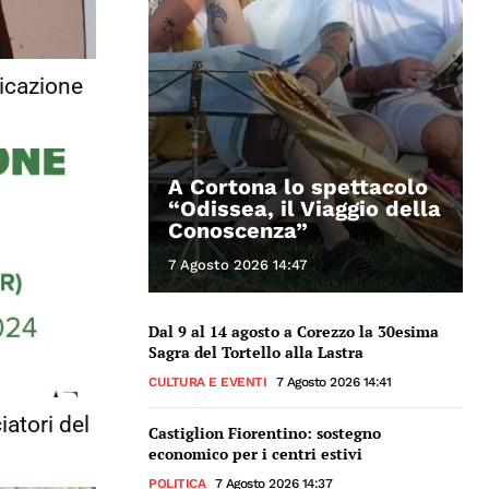
dicazione
A Cortona lo spettacolo
“Odissea, il Viaggio della
Conoscenza”
7 Agosto 2026 14:47
Dal 9 al 14 agosto a Corezzo la 30esima
Sagra del Tortello alla Lastra
CULTURA E EVENTI
7 Agosto 2026 14:41
atori del
Castiglion Fiorentino: sostegno
economico per i centri estivi
POLITICA
7 Agosto 2026 14:37