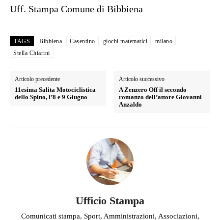
Uff. Stampa Comune di Bibbiena
TAGS
Bibbiena
Casentino
giochi matematici
milano
Stella Chiarini
Articolo precedente
Articolo successivo
11esima Salita Motociclistica
A Zenzero Off il secondo
dello Spino, l’8 e 9 Giugno
romanzo dell’attore Giovanni
Anzaldo
Ufficio Stampa
Comunicati stampa, Sport, Amministrazioni, Associazioni,