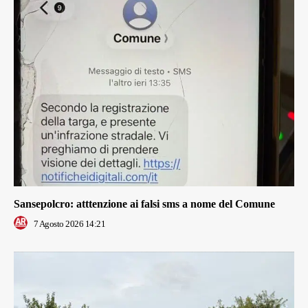
Sansepolcro: atttenzione ai falsi sms a nome del Comune
7 Agosto 2026 14:21