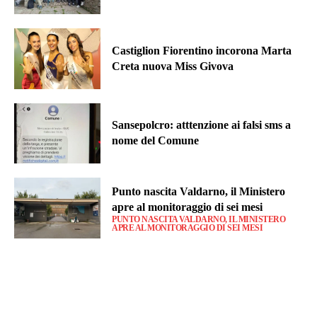
Castiglion Fiorentino incorona Marta
Creta nuova Miss Givova
Sansepolcro: atttenzione ai falsi sms a
nome del Comune
Punto nascita Valdarno, il Ministero
apre al monitoraggio di sei mesi
PUNTO NASCITA VALDARNO, IL MINISTERO
APRE AL MONITORAGGIO DI SEI MESI