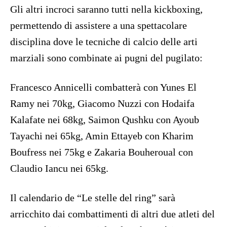
Gli altri incroci saranno tutti nella kickboxing,
permettendo di assistere a una spettacolare
disciplina dove le tecniche di calcio delle arti
marziali sono combinate ai pugni del pugilato:
Francesco Annicelli combatterà con Yunes El
Ramy nei 70kg, Giacomo Nuzzi con Hodaifa
Kalafate nei 68kg, Saimon Qushku con Ayoub
Tayachi nei 65kg, Amin Ettayeb con Kharim
Boufress nei 75kg e Zakaria Bouheroual con
Claudio Iancu nei 65kg.
Il calendario de “Le stelle del ring” sarà
arricchito dai combattimenti di altri due atleti del