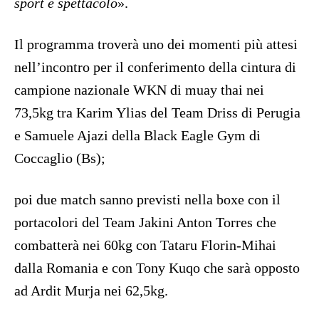
sport e spettacolo
».
Il programma troverà uno dei momenti più attesi
nell’incontro per il conferimento della cintura di
campione nazionale WKN di muay thai nei
73,5kg tra Karim Ylias del Team Driss di Perugia
e Samuele Ajazi della Black Eagle Gym di
Coccaglio (Bs);
poi due match sanno previsti nella boxe con il
portacolori del Team Jakini Anton Torres che
combatterà nei 60kg con Tataru Florin-Mihai
dalla Romania e con Tony Kuqo che sarà opposto
ad Ardit Murja nei 62,5kg.