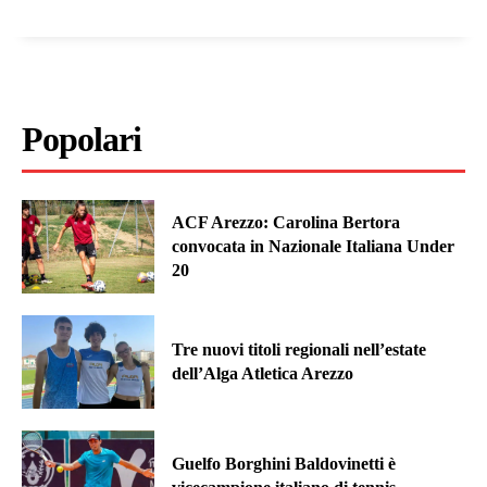
Popolari
ACF Arezzo: Carolina Bertora
convocata in Nazionale Italiana Under
20
Tre nuovi titoli regionali nell’estate
dell’Alga Atletica Arezzo
Guelfo Borghini Baldovinetti è