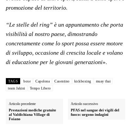
promozione del territorio.
“Le stelle del ring” è un appuntamento che porta
visibilità al nostro paese, dimostrando
concretamente come lo sport possa essere motore
di sviluppo, occasione di crescita locale e volano
di educazione per le giovani generazioni
».
TAGS
boxe
Capolona
Casentino
kickboxing
muay thai
team Jakini
Tempo Libero
Articolo precedente
Articolo successivo
Prestazioni mediche gratuite
PFAS nel sangue dei vigili del
al Valdichiana Village di
fuoco: urgono indagini
Foiano