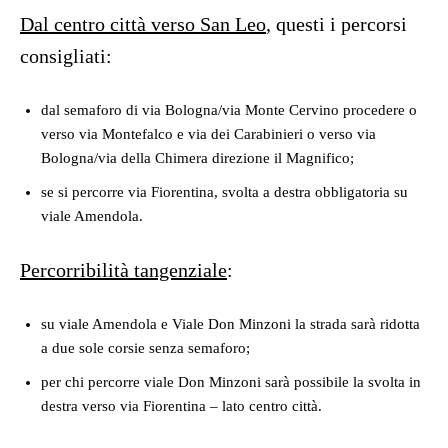
Dal centro città verso San Leo
, questi i percorsi
consigliati:
dal semaforo di via Bologna/via Monte Cervino procedere o
verso via Montefalco e via dei Carabinieri o verso via
Bologna/via della Chimera direzione il Magnifico;
se si percorre via Fiorentina, svolta a destra obbligatoria su
viale Amendola.
Percorribilità tangenziale
:
su viale Amendola e Viale Don Minzoni la strada sarà ridotta
a due sole corsie senza semaforo;
per chi percorre viale Don Minzoni sarà possibile la svolta in
destra verso via Fiorentina – lato centro città.