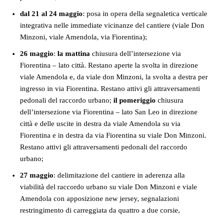
dal 21 al 24 maggio
: posa in opera della segnaletica verticale
integrativa nelle immediate vicinanze del cantiere (viale Don
Minzoni, viale Amendola, via Fiorentina);
26 maggio
:
la mattina
chiusura dell’intersezione via
Fiorentina – lato città. Restano aperte la svolta in direzione
viale Amendola e, da viale don Minzoni, la svolta a destra per
ingresso in via Fiorentina. Restano attivi gli attraversamenti
pedonali del raccordo urbano;
il
pomeriggio
chiusura
dell’intersezione via Fiorentina – lato San Leo in direzione
città e delle uscite in destra da viale Amendola su via
Fiorentina e in destra da via Fiorentina su viale Don Minzoni.
Restano attivi gli attraversamenti pedonali del raccordo
urbano;
27 maggio
: delimitazione del cantiere in aderenza alla
viabilità del raccordo urbano su viale Don Minzoni e viale
Amendola con apposizione new jersey, segnalazioni
restringimento di carreggiata da quattro a due corsie,