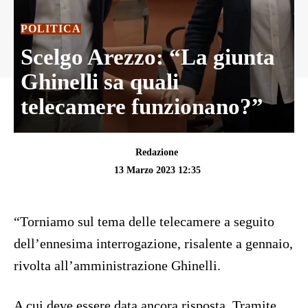
POLITICA
Scelgo Arezzo: “La giunta
Ghinelli sa quali
telecamere funzionano?”
Redazione
13 Marzo 2023 12:35
“Torniamo sul tema delle telecamere a seguito
dell’ennesima interrogazione, risalente a gennaio,
rivolta all’amministrazione Ghinelli.
A cui deve essere data ancora risposta. Tramite