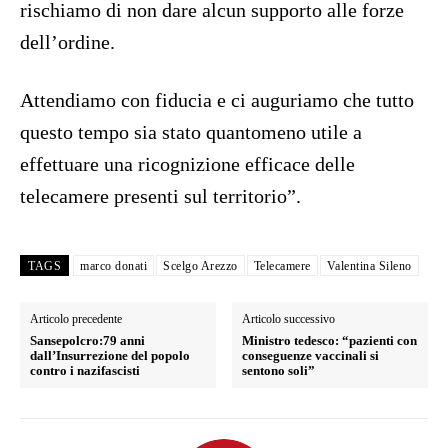
rischiamo di non dare alcun supporto alle forze
dell’ordine.
Attendiamo con fiducia e ci auguriamo che tutto
questo tempo sia stato quantomeno utile a
effettuare una ricognizione efficace delle
telecamere presenti sul territorio”.
TAGS
marco donati
Scelgo Arezzo
Telecamere
Valentina Sileno
Articolo precedente
Articolo successivo
Sansepolcro:79 anni
Ministro tedesco: “pazienti con
dall’Insurrezione del popolo
conseguenze vaccinali si
contro i nazifascisti
sentono soli”