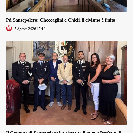
Pd Sansepolcro: Checcaglini e Chieli, il civismo è finito
5 Agosto 2026 17:13
Il Comune di Sansepolcro ha ricevuto il nuovo Prefetto di