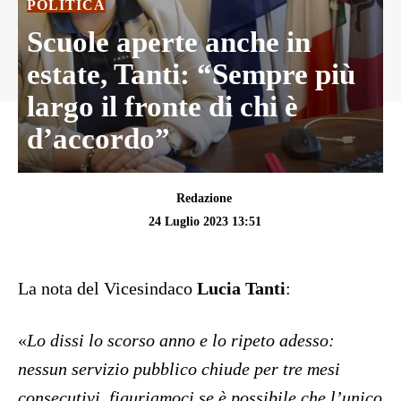
POLITICA
Scuole aperte anche in
estate, Tanti: “Sempre più
largo il fronte di chi è
d’accordo”
Redazione
24 Luglio 2023 13:51
La nota del Vicesindaco
Lucia Tanti
:
«
Lo dissi lo scorso anno e lo ripeto adesso:
nessun servizio pubblico chiude per tre mesi
consecutivi, figuriamoci se è possibile che l’unico