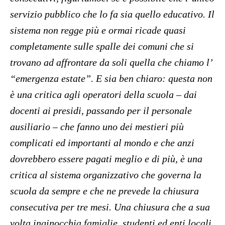
servizio pubblico che lo fa sia quello educativo. Il
sistema non regge più e ormai ricade quasi
completamente sulle spalle dei comuni che si
trovano ad affrontare da soli quella che chiamo l’
“emergenza estate”. E sia ben chiaro: questa non
è una critica agli operatori della scuola – dai
docenti ai presidi, passando per il personale
ausiliario – che fanno uno dei mestieri più
complicati ed importanti al mondo e che anzi
dovrebbero essere pagati meglio e di più, è una
critica al sistema organizzativo che governa la
scuola da sempre e che ne prevede la chiusura
consecutiva per tre mesi. Una chiusura che a sua
volta inginocchia famiglie, studenti ed enti locali